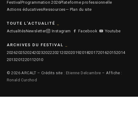
Festival
Programmation 2026
Plateforme professionnelle
Actions éducatives
Ressources
— Plan du site
TOUTE L'ACTUALITÉ
Actualités
Newsletter
Instagram
Facebook
Youtube
ARCHIVES DU FESTIVAL
2026
2025
2024
2023
2022
2021
2020
2019
2018
2017
2016
2015
2014
2013
2012
2011
2010
© 2026 ARCALT – Crédits site :
Etienne Delcambre
– Affiche :
Ronald Curchod