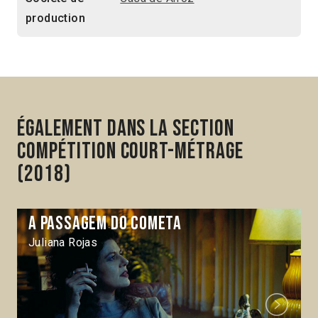
production
Également dans la section
Compétition Court-métrage
(2018)
A Passagem do cometa
Juliana Rojas
Next