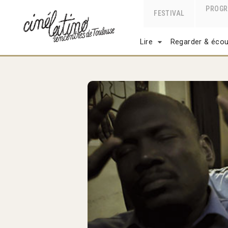
PROG
FESTIVAL
Lire
Regarder & écou