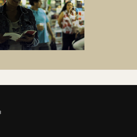
Next
3