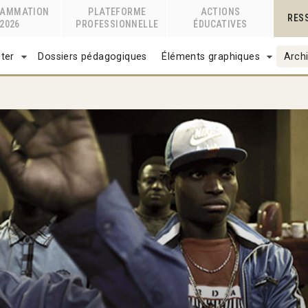
RAMMATION
PLATEFORME
ACTIONS
RES
2026
PROFESSIONNELLE
ÉDUCATIVES
ter
Dossiers pédagogiques
Éléments graphiques
Archi