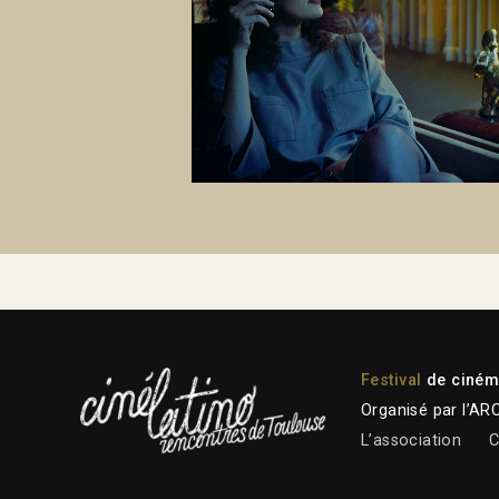
Festival
de cinéma
Organisé par l’AR
L’association
C