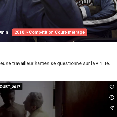
9min
2018 > Compétition Court-métrage
jeune travailleur haïtien se questionne sur la virilité.