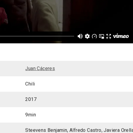
Juan Cáceres
Chili
2017
9min
Steevens Benjamin, Alfredo Castro, Javiera Orel