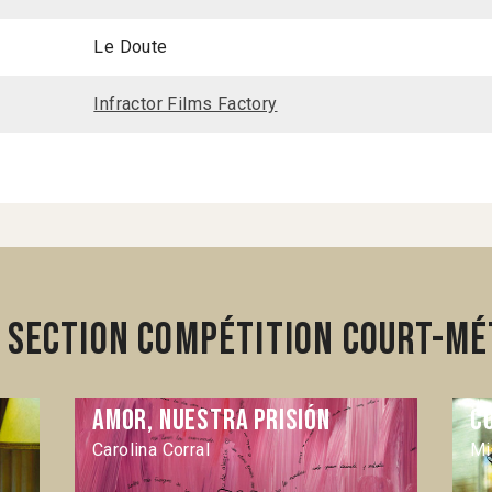
Le Doute
Infractor Films Factory
 section Compétition Court-mé
Amor, nuestra prisión
C
Carolina Corral
Mi