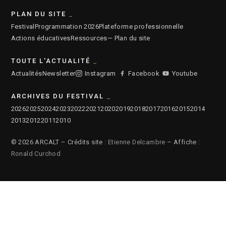
PLAN DU SITE
Festival
Programmation 2026
Plateforme professionnelle
Actions éducatives
Ressources
— Plan du site
TOUTE L'ACTUALITÉ
Actualités
Newsletter
Instagram
Facebook
Youtube
ARCHIVES DU FESTIVAL
2026
2025
2024
2023
2022
2021
2020
2019
2018
2017
2016
2015
2014
2013
2012
2011
2010
© 2026 ARCALT – Crédits site :
Etienne Delcambre
– Affiche :
Ronald Curchod