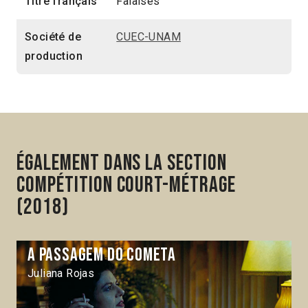
Titre français
Falaises
Société de
CUEC-UNAM
production
Également dans la section
Compétition Court-métrage
(2018)
A Passagem do cometa
Juliana Rojas