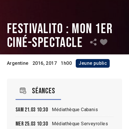
Festivalito : mon 1er
ciné-spectacle
Argentine
2016, 2017
1h00
Jeune public
Séances
Sam 21.03
10:30
Médiathèque Cabanis
Mer 25.03
10:30
Médiathèque Serveyrolles