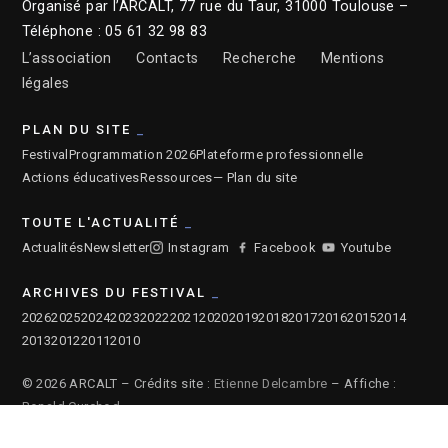
Organisé par l’ARCALT, 77 rue du Taur, 31000 Toulouse –
Téléphone : 05 61 32 98 83
L’association
Contacts
Recherche
Mentions
légales
PLAN DU SITE
Festival
Programmation 2026
Plateforme professionnelle
Actions éducatives
Ressources
— Plan du site
TOUTE L'ACTUALITÉ
Actualités
Newsletter
Instagram
Facebook
Youtube
ARCHIVES DU FESTIVAL
2026
2025
2024
2023
2022
2021
2020
2019
2018
2017
2016
2015
2014
2013
2012
2011
2010
© 2026 ARCALT – Crédits site :
Etienne Delcambre
– Affiche :
Ronald Curchod