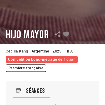
Hijo mayor
Cecilia Kang
Argentine
2025
1h58
Compétition Long-métrage de fiction
Première française
Séances