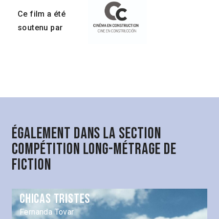
Ce film a été
soutenu par
Également dans la section
Compétition Long-métrage de
fiction
Chicas tristes
Fernanda Tovar