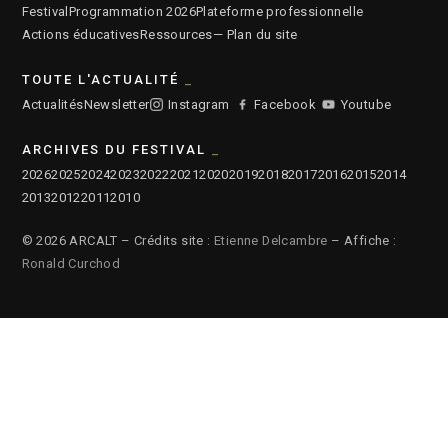
Festival
Programmation 2026
Plateforme professionnelle
Actions éducatives
Ressources
— Plan du site
TOUTE L'ACTUALITÉ
Actualités
Newsletter
Instagram
Facebook
Youtube
ARCHIVES DU FESTIVAL
2026
2025
2024
2023
2022
2021
2020
2019
2018
2017
2016
2015
2014
2013
2012
2011
2010
© 2026 ARCALT – Crédits site :
Etienne Delcambre
– Affiche :
Ronald Curchod