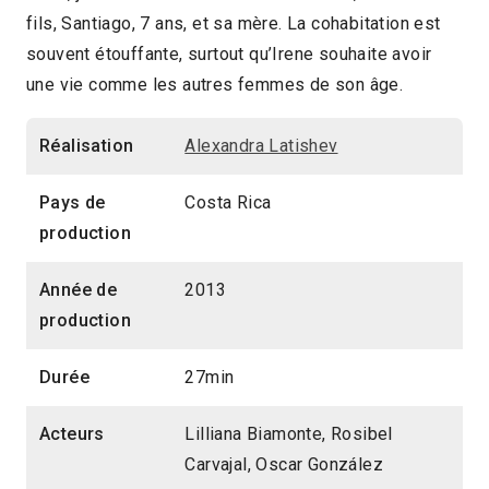
fils, Santiago, 7 ans, et sa mère. La cohabitation est
27min
2014 > Compétition Court-métrage
souvent étouffante, surtout qu’Irene souhaite avoir
une vie comme les autres femmes de son âge.
Réalisation
Alexandra Latishev
Pays de
Costa Rica
production
Année de
2013
production
Durée
27min
Acteurs
Lilliana Biamonte, Rosibel
Carvajal, Oscar González