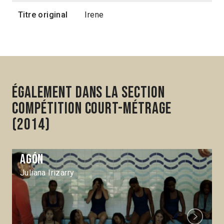
Titre original
Irene
Également dans la section
Compétition Court-métrage
(2014)
Agón
Juliana Irizarry
Next