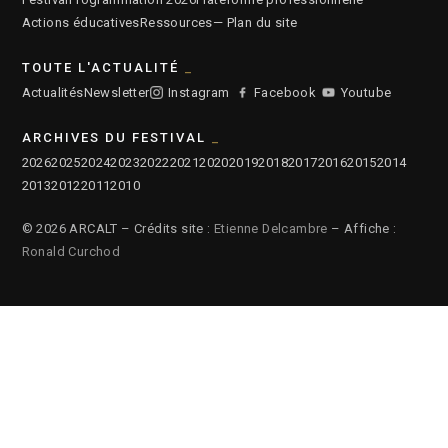
Actions éducatives
Ressources
— Plan du site
TOUTE L'ACTUALITÉ
Actualités
Newsletter
Instagram
Facebook
Youtube
ARCHIVES DU FESTIVAL
2026
2025
2024
2023
2022
2021
2020
2019
2018
2017
2016
2015
2014
2013
2012
2011
2010
© 2026 ARCALT – Crédits site :
Etienne Delcambre
– Affiche :
Ronald Curchod