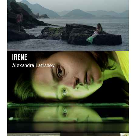
Irene
Alexandra Latishev