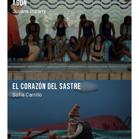
Agón
Juliana Irizarry
El corazón del sastre
Sofia Carrillo