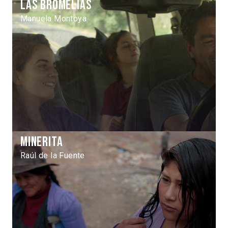
Las bromelias
Manuela Montoya
Minerita
Raúl de la Fuente