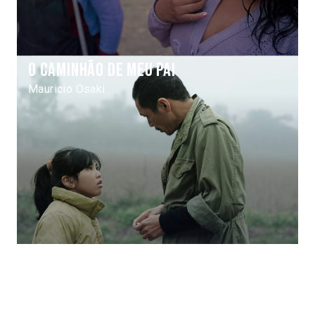
O caminhão de meu pai
Mauricio Osaki