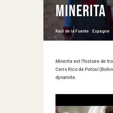
Minerita
Raúl de la Fuente
Espagne
Minerita
est l’histoire de t
Cerro Rico de Potosí (Bolivi
dynamite.