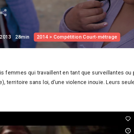
2013
28min
2014 > Compétition Court-métrage
rois femmes qui travaillent en tant que surveillantes ou
e), territoire sans loi, d’une violence inouïe. Leurs seu