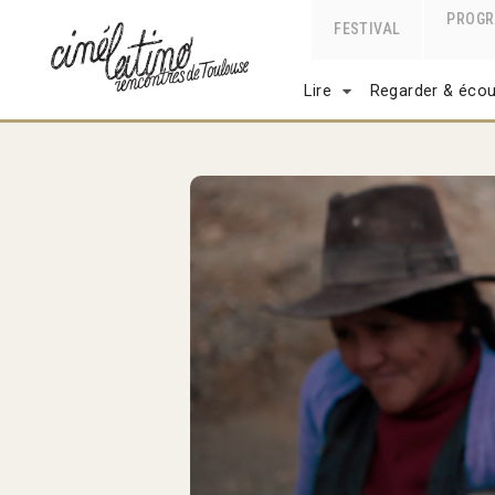
PROG
FESTIVAL
Lire
Regarder & écou