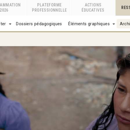
RAMMATION
PLATEFORME
ACTIONS
RES
2026
PROFESSIONNELLE
ÉDUCATIVES
ter
Dossiers pédagogiques
Éléments graphiques
Archi