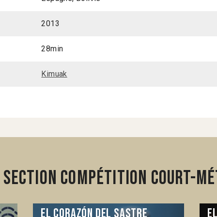
2013
28min
Kimuak
 section Compétition Court-mé
El corazón del sastre
E