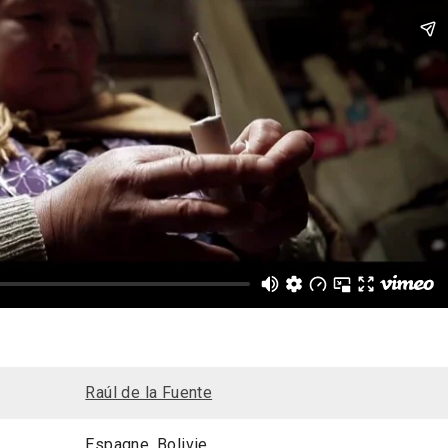
Raúl de la Fuente
Espagne, Bolivie