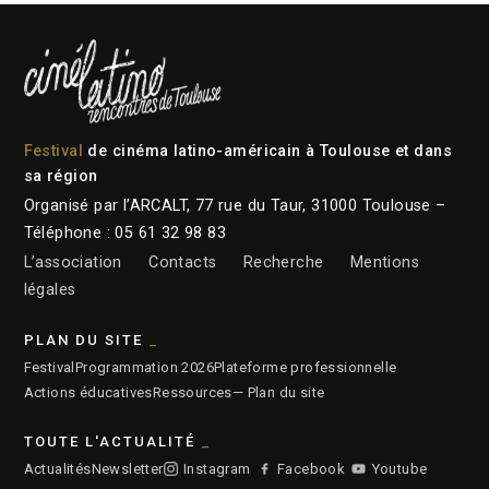
Festival
de cinéma latino-américain à Toulouse et dans
sa région
Organisé par l’ARCALT, 77 rue du Taur, 31000 Toulouse –
Téléphone : 05 61 32 98 83
L’association
Contacts
Recherche
Mentions
légales
PLAN DU SITE
Festival
Programmation 2026
Plateforme professionnelle
Actions éducatives
Ressources
— Plan du site
TOUTE L'ACTUALITÉ
Actualités
Newsletter
Instagram
Facebook
Youtube