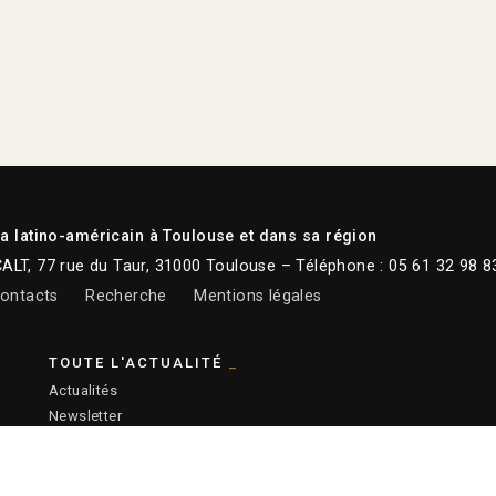
 latino-américain à Toulouse et dans sa région
CALT, 77 rue du Taur, 31000 Toulouse – Téléphone : 05 61 32 98 8
ontacts
Recherche
Mentions légales
TOUTE L'ACTUALITÉ
Actualités
Newsletter
Instagram
Facebook
Youtube