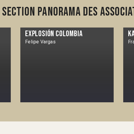
 section Panorama des associa
Explosión Colombia
K
Felipe Vargas
Fr