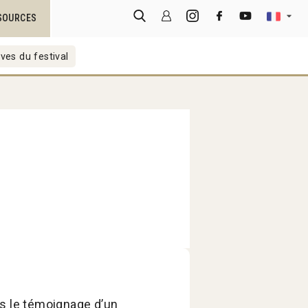
SOURCES
ves du festival
ès le témoignage d’un