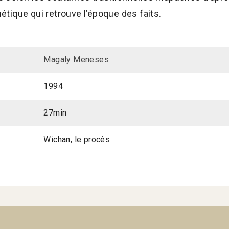
tique qui retrouve l’époque des faits.
Magaly Meneses
1994
27min
Wichan, le procès