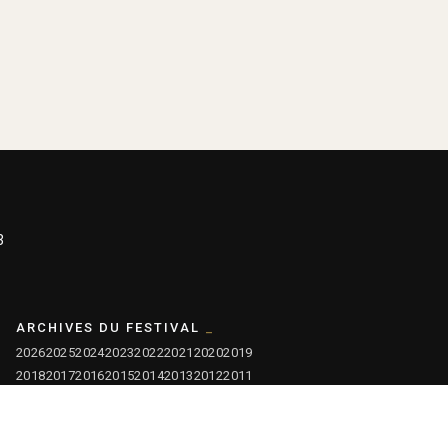
3
ARCHIVES DU FESTIVAL
2026
2025
2024
2023
2022
2021
2020
2019
2018
2017
2016
2015
2014
2013
2012
2011
2010