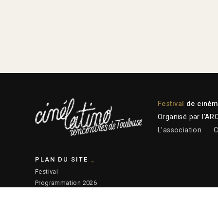
Festival
de cinéma
Organisé par l’AR
L’association
C
PLAN DU SITE
Festival
Programmation 2026
Plateforme professionnelle
Actions éducatives
Ressources