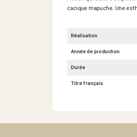
cacique mapuche. Une esthé
Réalisation
Année de production
Durée
Titre français