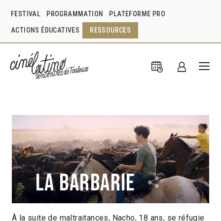
FESTIVAL
PROGRAMMATION
PLATEFORME PRO
ACTIONS ÉDUCATIVES
RESSOURCES
La Barbarie
À la suite de maltraitances, Nacho, 18 ans, se réfugie
Andrew Sala
Argentine
2023
1h34