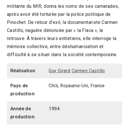
militante du MIR, donna les noms de ses camarades,
57min
2013 > Dictatures et violences d´État
après avoir été torturée par la police politique de
Pinochet. De retour d’exil, la documentariste Carmen
Castillo, naguère dénoncée par « la Flaca », la
retrouve. À travers leurs entretiens, elle interroge la
mémoire collective, entre déshumanisation et
difficulté à se situer dans la société contemporaine.
Réalisation
Guy Girard
Carmen Castillo
Pays de
Chili, Royaume-Uni, France
production
Année de
1994
production