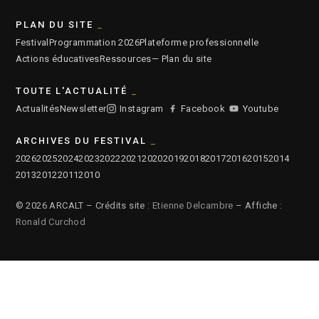
PLAN DU SITE
Festival
Programmation 2026
Plateforme professionnelle
Actions éducatives
Ressources
— Plan du site
TOUTE L'ACTUALITÉ
Actualités
Newsletter
Instagram
Facebook
Youtube
ARCHIVES DU FESTIVAL
2026
2025
2024
2023
2022
2021
2020
2019
2018
2017
2016
2015
2014
2013
2012
2011
2010
© 2026 ARCALT – Crédits site :
Etienne Delcambre
– Affiche :
Ronald Curchod