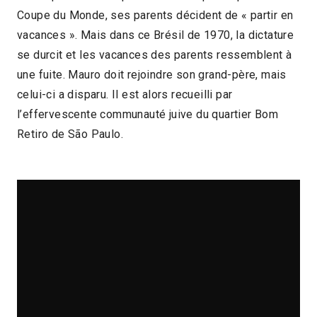
Coupe du Monde, ses parents décident de « partir en
2013 > Dictatures et violences d´État
vacances ». Mais dans ce Brésil de 1970, la dictature
se durcit et les vacances des parents ressemblent à
une fuite. Mauro doit rejoindre son grand-père, mais
celui-ci a disparu. Il est alors recueilli par
l’effervescente communauté juive du quartier Bom
Retiro de São Paulo.