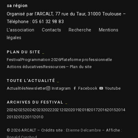
sa région
Organisé par l’ARCALT, 77 rue du Taur, 31000 Toulouse –
Téléphone : 05 61 32 98 83
L’association
Contacts
Recherche
Mentions
légales
PLAN DU SITE
Festival
Programmation 2026
Plateforme professionnelle
Actions éducatives
Ressources
— Plan du site
TOUTE L'ACTUALITÉ
Actualités
Newsletter
Instagram
Facebook
Youtube
ARCHIVES DU FESTIVAL
2026
2025
2024
2023
2022
2021
2020
2019
2018
2017
2016
2015
2014
2013
2012
2011
2010
© 2026 ARCALT – Crédits site :
Etienne Delcambre
– Affiche :
Ronald Curchod