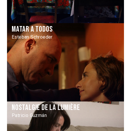
Matar a todos
Esteban Schroeder
Nostalgie de la lumière
Patricio Guzmán