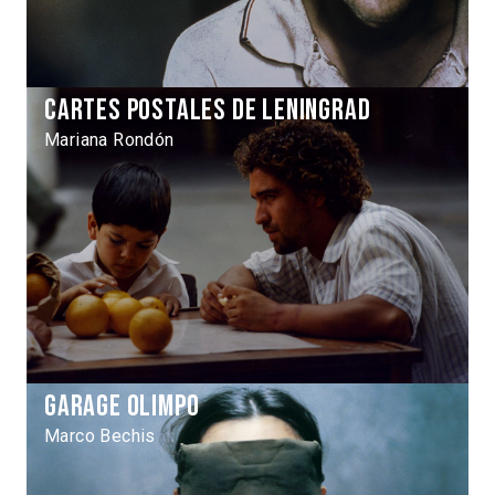
Cartes postales de Leningrad
Mariana Rondón
Garage Olimpo
Marco Bechis