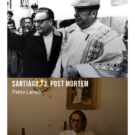
Salvador Allende
Patricio Guzmán
Santiago 73, Post Mortem
Pablo Larraín