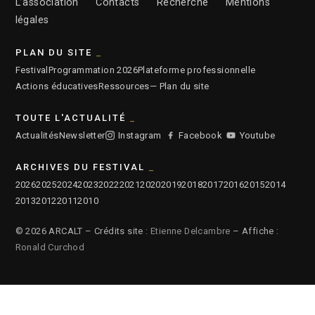
L’association
Contacts
Recherche
Mentions
légales
PLAN DU SITE
Festival
Programmation 2026
Plateforme professionnelle
Actions éducatives
Ressources
— Plan du site
TOUTE L'ACTUALITÉ
Actualités
Newsletter
Instagram
Facebook
Youtube
ARCHIVES DU FESTIVAL
2026
2025
2024
2023
2022
2021
2020
2019
2018
2017
2016
2015
2014
2013
2012
2011
2010
© 2026 ARCALT – Crédits site :
Etienne Delcambre
– Affiche :
Ronald Curchod