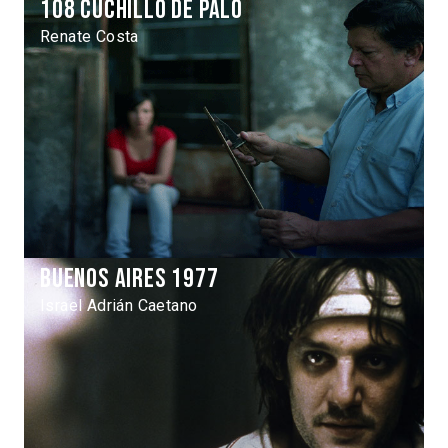
108 cuchillo de palo
Renate Costa
Buenos Aires 1977
Israel Adrián Caetano