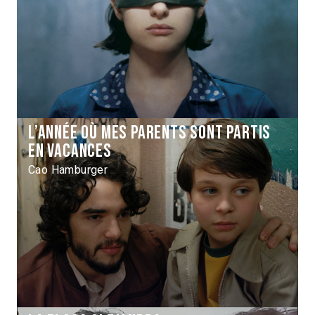
L’Année où mes parents sont partis
en vacances
Cao Hamburger