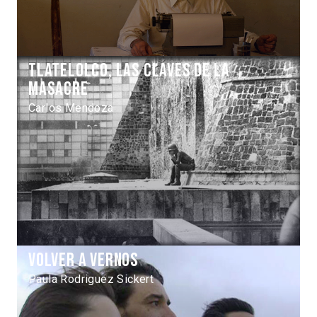
Tlatelolco, las claves de la
masacre
Carlos Mendoza
Volver a vernos
Paula Rodriguez Sickert