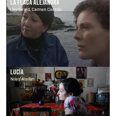
La Flaca Alejandra
Guy Girard, Carmen Castillo
Lucía
Niles Atallah