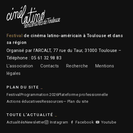
Festival
de cinéma latino-américain à Toulouse et dans
sa région
Organisé par l’ARCALT, 77 rue du Taur, 31000 Toulouse –
Téléphone : 05 61 32 98 83
L’association
Contacts
Recherche
Mentions
légales
PLAN DU SITE
Festival
Programmation 2026
Plateforme professionnelle
Actions éducatives
Ressources
— Plan du site
TOUTE L'ACTUALITÉ
Actualités
Newsletter
Instagram
Facebook
Youtube