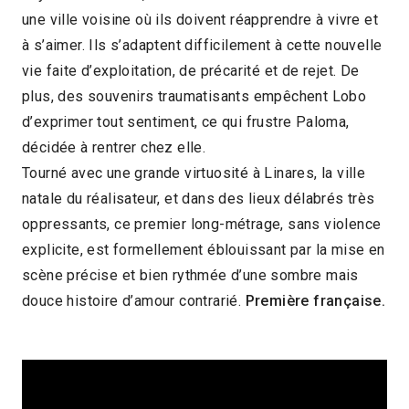
une ville voisine où ils doivent réapprendre à vivre et
2021 > Compétition Long-métrage de fiction
à s’aimer. Ils s’adaptent difficilement à cette nouvelle
2020
vie faite d’exploitation, de précarité et de rejet. De
plus, des souvenirs traumatisants empêchent Lobo
d’exprimer tout sentiment, ce qui frustre Paloma,
décidée à rentrer chez elle.
Tourné avec une grande virtuosité à Linares, la ville
natale du réalisateur, et dans des lieux délabrés très
oppressants, ce premier long-métrage, sans violence
explicite, est formellement éblouissant par la mise en
scène précise et bien rythmée d’une sombre mais
douce histoire d’amour contrarié.
Première française.