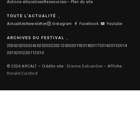
Actions éducatives
Ressources
— Plan du site
TOUTE L'ACTUALITÉ
Actualités
Newsletter
Instagram
Facebook
Youtube
ARCHIVES DU FESTIVAL
2026
2025
2024
2023
2022
2021
2020
2019
2018
2017
2016
2015
2014
2013
2012
2011
2010
© 2026 ARCALT – Crédits site :
Etienne Delcambre
– Affiche :
Ronald Curchod