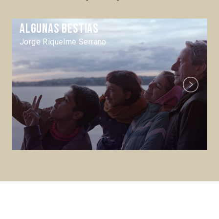
Algunas bestias
Jorge Riquelme Serrano
Next