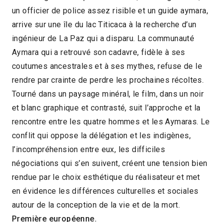
un officier de police assez risible et un guide aymara,
2021 > Compétition Long-métrage de fiction
arrive sur une île du lac Titicaca à la recherche d’un
2020
ingénieur de La Paz qui a disparu. La communauté
Aymara qui a retrouvé son cadavre, fidèle à ses
coutumes ancestrales et à ses mythes, refuse de le
rendre par crainte de perdre les prochaines récoltes.
Tourné dans un paysage minéral, le film, dans un noir
et blanc graphique et contrasté, suit l’approche et la
rencontre entre les quatre hommes et les Aymaras. Le
conflit qui oppose la délégation et les indigènes,
l’incompréhension entre eux, les difficiles
négociations qui s’en suivent, créent une tension bien
rendue par le choix esthétique du réalisateur et met
en évidence les différences culturelles et sociales
autour de la conception de la vie et de la mort.
Première européenne.