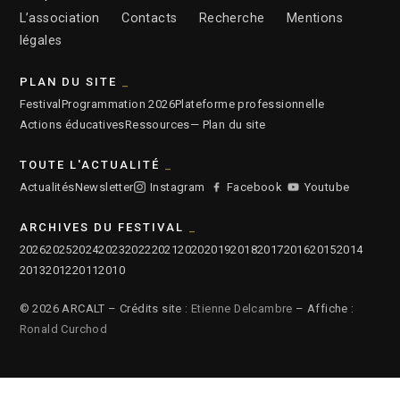
L’association
Contacts
Recherche
Mentions
légales
PLAN DU SITE
Festival
Programmation 2026
Plateforme professionnelle
Actions éducatives
Ressources
— Plan du site
TOUTE L'ACTUALITÉ
Actualités
Newsletter
Instagram
Facebook
Youtube
ARCHIVES DU FESTIVAL
2026
2025
2024
2023
2022
2021
2020
2019
2018
2017
2016
2015
2014
2013
2012
2011
2010
© 2026 ARCALT – Crédits site :
Etienne Delcambre
– Affiche :
Ronald Curchod