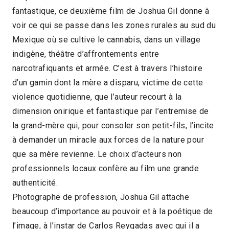
fantastique, ce deuxième film de Joshua Gil donne à
2021 > Compétition Long-métrage de fiction
voir ce qui se passe dans les zones rurales au sud du
2020
Mexique où se cultive le cannabis, dans un village
indigène, théâtre d’affrontements entre
narcotrafiquants et armée. C’est à travers l’histoire
d’un gamin dont la mère a disparu, victime de cette
violence quotidienne, que l’auteur recourt à la
dimension onirique et fantastique par l’entremise de
la grand-mère qui, pour consoler son petit-fils, l’incite
à demander un miracle aux forces de la nature pour
que sa mère revienne. Le choix d’acteurs non
professionnels locaux confère au film une grande
authenticité.
Photographe de profession, Joshua Gil attache
beaucoup d’importance au pouvoir et à la poétique de
l’image, à l’instar de Carlos Reygadas avec qui il a