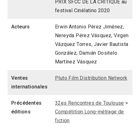
PRIX SFCC DE LA CRITIQUE au
festival Cinélatino 2020
Acteurs
Erwin Antonio Pérez Jiménez,
Nereyda Pérez Vásquez, Virgen
Vázquez Torres, Javier Bautista
González, Damián Dositelo
Martínez Vásquez
Ventes
Pluto Film Distribution Network
internationales
Précédentes
32es Rencontres de Toulouse
>
éditions
Compétition Long-métrage de
fiction