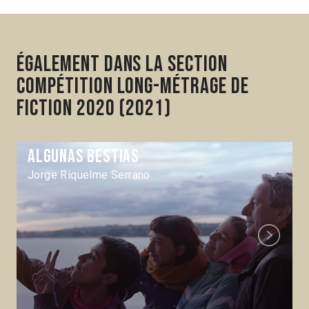
Également dans la section
Compétition Long-métrage de
fiction 2020 (2021)
Algunas bestias
Jorge Riquelme Serrano
Next