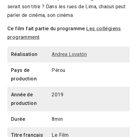
serait son titre ? Dans les rues de Lima, chacun peut
2020 > Découvertes Court-métrage
parler de cinéma, son cinéma.
Ce film fait partie du programme
Les collégiens
programment
Réalisation
Andrea Lovatón
Pays de
Pérou
production
Année de
2019
production
Durée
8min
Titre français
Le Film