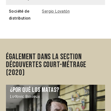
Société de
Sergio Lovatón
distribution
Également dans la section
Découvertes Court-métrage
(2020)
¿Por qué los matas?
Ludovic Bonleux