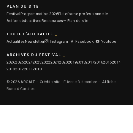
PLAN DU SITE
Festival
Programmation 2026
Plateforme professionnelle
Actions éducatives
Ressources
— Plan du site
TOUTE L'ACTUALITÉ
Actualités
Newsletter
Instagram
Facebook
Youtube
ARCHIVES DU FESTIVAL
2026
2025
2024
2023
2022
2021
2020
2019
2018
2017
2016
2015
2014
2013
2012
2011
2010
© 2026 ARCALT – Crédits site :
Etienne Delcambre
– Affiche :
Ronald Curchod