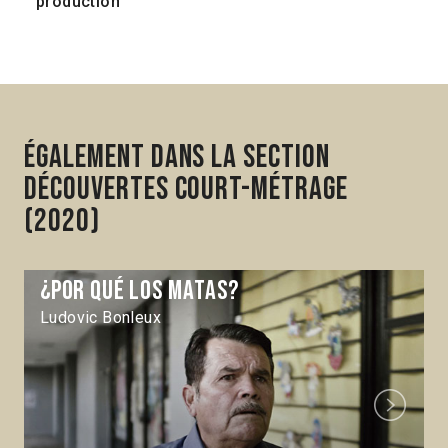
production
Également dans la section
Découvertes Court-métrage
(2020)
¿Por qué los matas?
Ludovic Bonleux
Next