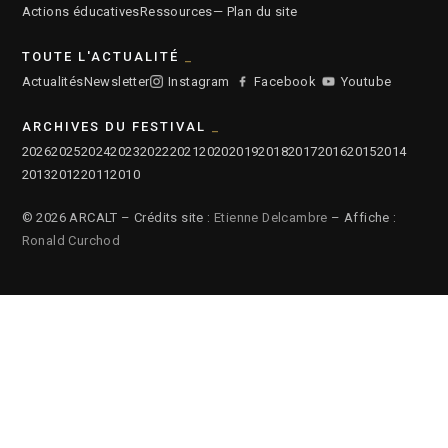
Actions éducatives
Ressources
— Plan du site
TOUTE L'ACTUALITÉ
Actualités
Newsletter
Instagram
Facebook
Youtube
ARCHIVES DU FESTIVAL
2026
2025
2024
2023
2022
2021
2020
2019
2018
2017
2016
2015
2014
2013
2012
2011
2010
© 2026 ARCALT – Crédits site :
Etienne Delcambre
– Affiche :
Ronald Curchod