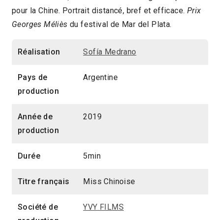
pour la Chine. Portrait distancé, bref et efficace.
Prix
2020 > Découvertes Court-métrage
Georges Méliès
du festival de Mar del Plata.
Réalisation
Sofía Medrano
Pays de
Argentine
production
Année de
2019
production
Durée
5min
Titre français
Miss Chinoise
Société de
YVY FILMS