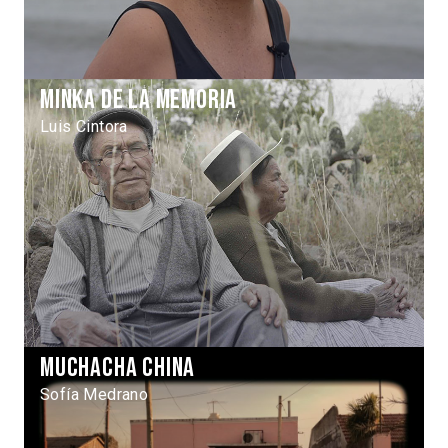
Minka de la memoria
Luis Cintora
Muchacha China
Sofía Medrano