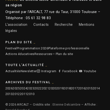
sa région
Organisé par l’ARCALT, 77 rue du Taur, 31000 Toulouse –
Téléphone : 05 61 32 98 83
L’association
Contacts
Recherche
Mentions
légales
PLAN DU SITE
Festival
Programmation 2026
Plateforme professionnelle
Actions éducatives
Ressources
— Plan du site
TOUTE L'ACTUALITÉ
Actualités
Newsletter
Instagram
Facebook
Youtube
ARCHIVES DU FESTIVAL
2026
2025
2024
2023
2022
2021
2020
2019
2018
2017
2016
2015
2014
2013
2012
2011
2010
© 2026 ARCALT – Crédits site :
Etienne Delcambre
– Affiche :