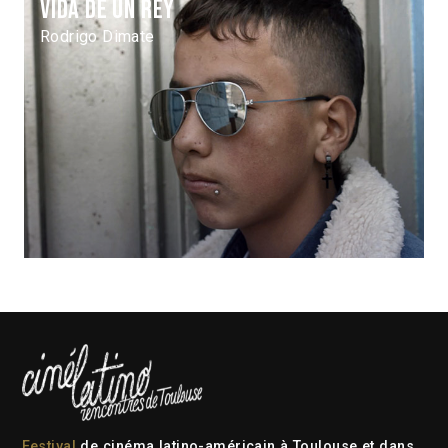
Vida de un rey
Rodrigo Dimate
Festival
de cinéma latino-américain à Toulouse et dans