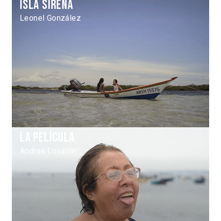
Isla Sirena
Leonel González
La Película
Andrea Lovatón