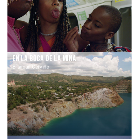
En la boca de la mina
Brandán Cerviño