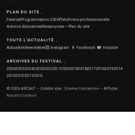
PLAN DU SITE
Festival
Programmation 2026
Plateforme professionnelle
Actions éducatives
Ressources
— Plan du site
TOUTE L'ACTUALITÉ
Actualités
Newsletter
Instagram
Facebook
Youtube
ARCHIVES DU FESTIVAL
2026
2025
2024
2023
2022
2021
2020
2019
2018
2017
2016
2015
2014
2013
2012
2011
2010
© 2026 ARCALT – Crédits site :
Etienne Delcambre
– Affiche :
Ronald Curchod