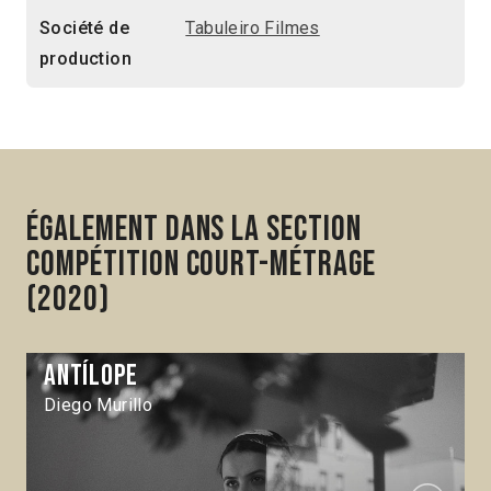
Société de
Tabuleiro Filmes
production
Également dans la section
Compétition Court-métrage
(2020)
Antílope
Diego Murillo