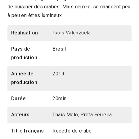
de cuisiner des crabes. Mais ceux-ci se changent peu
2020 > Compétition Court-métrage
à peu en êtres lumineux.
Réalisation
Issis Valenzuela
Pays de
Brésil
production
Année de
2019
production
Durée
20min
Acteurs
Thais Melo, Preta Ferreira
Titre français
Recette de crabe