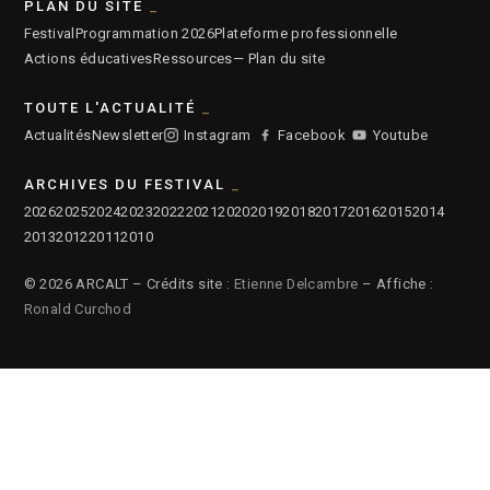
PLAN DU SITE
Festival
Programmation 2026
Plateforme professionnelle
Actions éducatives
Ressources
— Plan du site
TOUTE L'ACTUALITÉ
Actualités
Newsletter
Instagram
Facebook
Youtube
ARCHIVES DU FESTIVAL
2026
2025
2024
2023
2022
2021
2020
2019
2018
2017
2016
2015
2014
2013
2012
2011
2010
© 2026 ARCALT – Crédits site :
Etienne Delcambre
– Affiche :
Ronald Curchod