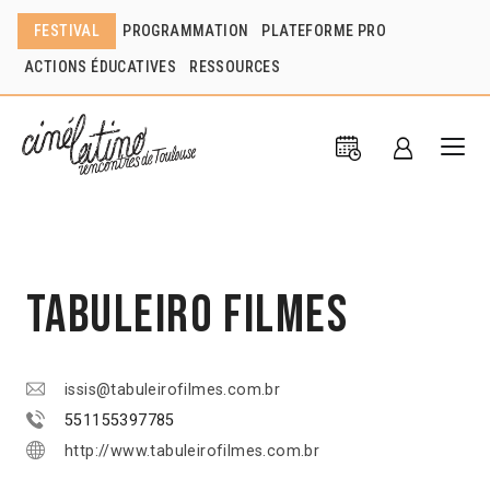
FESTIVAL
PROGRAMMATION
PLATEFORME PRO
ACTIONS ÉDUCATIVES
RESSOURCES
Tabuleiro Filmes
issis@tabuleirofilmes.com.br
551155397785
http://www.tabuleirofilmes.com.br