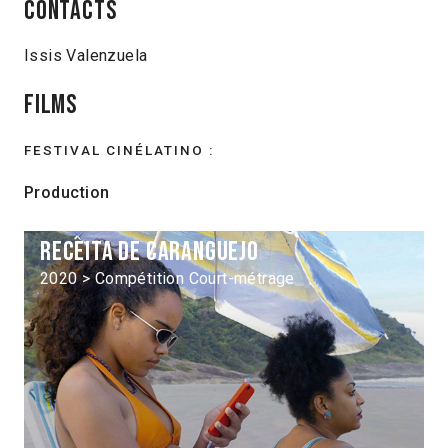
Contacts
Issis Valenzuela
Films
FESTIVAL CINÉLATINO :
Production
Receita de caranguejo
2020 > Compétition Court-métrage