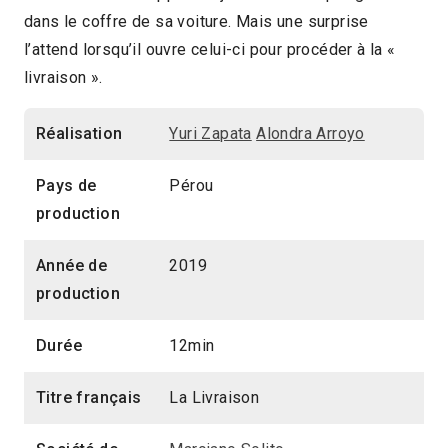
dans le coffre de sa voiture. Mais une surprise
12min
2020 > Compétition Court-métrage
l’attend lorsqu’il ouvre celui-ci pour procéder à la «
livraison ».
Réalisation
Yuri Zapata
Alondra Arroyo
Pays de
Pérou
production
Année de
2019
production
Durée
12min
Titre français
La Livraison