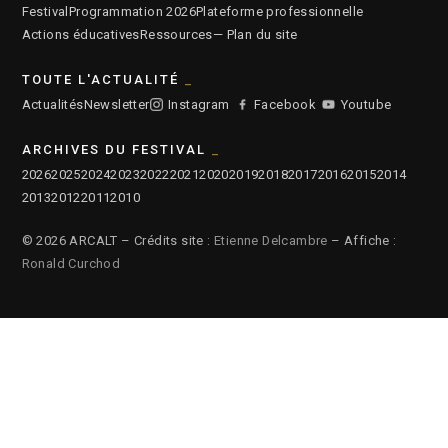
Festival
Programmation 2026
Plateforme professionnelle
Actions éducatives
Ressources
— Plan du site
TOUTE L'ACTUALITÉ
Actualités
Newsletter
Instagram
Facebook
Youtube
ARCHIVES DU FESTIVAL
2026
2025
2024
2023
2022
2021
2020
2019
2018
2017
2016
2015
2014
2013
2012
2011
2010
© 2026 ARCALT – Crédits site :
Etienne Delcambre
– Affiche :
Ronald Curchod