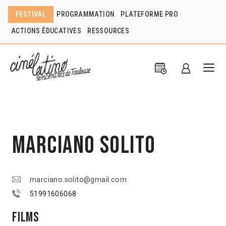
FESTIVAL
PROGRAMMATION
PLATEFORME PRO
ACTIONS ÉDUCATIVES
RESSOURCES
Marciano Solito
marciano.solito@gmail.com
51991606068
Films