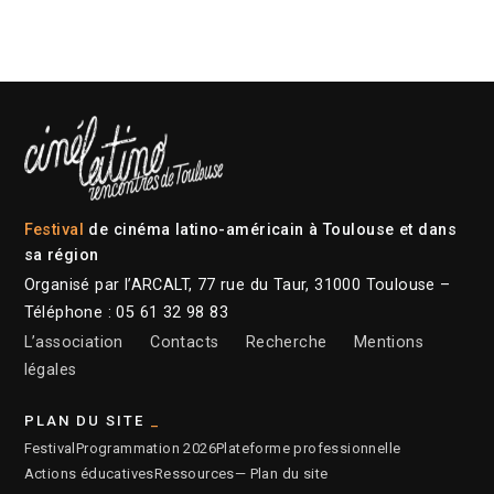
Festival
de cinéma latino-américain à Toulouse et dans
sa région
Organisé par l’ARCALT, 77 rue du Taur, 31000 Toulouse –
Téléphone : 05 61 32 98 83
L’association
Contacts
Recherche
Mentions
légales
PLAN DU SITE
Festival
Programmation 2026
Plateforme professionnelle
Actions éducatives
Ressources
— Plan du site