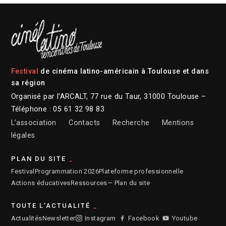
Festival
de cinéma latino-américain à Toulouse et dans
sa région
Organisé par l’ARCALT, 77 rue du Taur, 31000 Toulouse –
Téléphone : 05 61 32 98 83
L’association
Contacts
Recherche
Mentions
légales
PLAN DU SITE
Festival
Programmation 2026
Plateforme professionnelle
Actions éducatives
Ressources
— Plan du site
TOUTE L'ACTUALITÉ
Actualités
Newsletter
Instagram
Facebook
Youtube