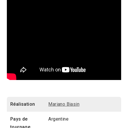
Réalisation
Mariano Biasin
Pays de
Argentine
tournage