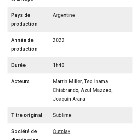
Pays de
Argentine
production
Année de
2022
production
Durée
1h40
Acteurs
Martin Miller, Teo Inama
Chiabrando, Azul Mazzeo,
Joaquín Arana
Titre original
Sublime
Société de
Outplay