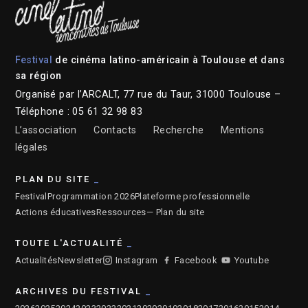
Festival
de cinéma latino-américain à Toulouse et dans
sa région
Organisé par l’ARCALT, 77 rue du Taur, 31000 Toulouse –
Téléphone : 05 61 32 98 83
L’association
Contacts
Recherche
Mentions
légales
PLAN DU SITE
Festival
Programmation 2026
Plateforme professionnelle
Actions éducatives
Ressources
— Plan du site
TOUTE L'ACTUALITÉ
Actualités
Newsletter
Instagram
Facebook
Youtube
ARCHIVES DU FESTIVAL