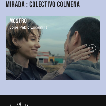
Mirada : Colectivo Colmena
Mostro
José Pablo Escamilla
Next