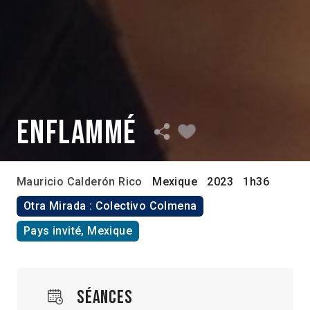
Enflammé
Mauricio Calderón Rico
Mexique
2023
1h36
Otra Mirada : Colectivo Colmena
Pays invité, Mexique
Séances