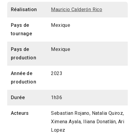
Réalisation
Mauricio Calderón Rico
Pays de
Mexique
tournage
Pays de
Mexique
production
Année de
2023
production
Durée
1h36
Acteurs
Sebastian Rojano, Natalia Quiroz,
Ximena Ayala, Iliana Donatlán, Ari
Lopez