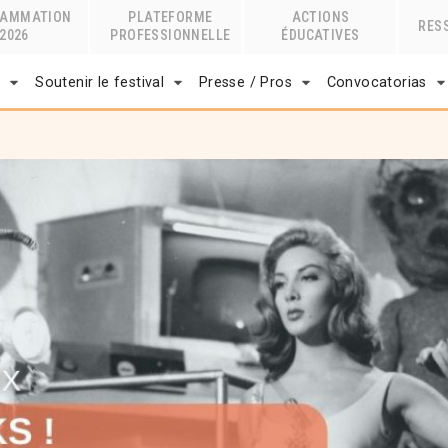
RAMMATION
PLATEFORME
ACTIONS
RES
2026
PROFESSIONNELLE
ÉDUCATIVES
r
Soutenir le festival
Presse / Pros
Convocatorias