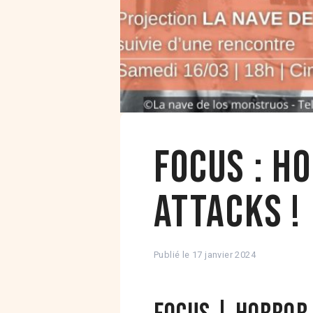
Focus : H
attacks !
Publié le
17 janvier 2024