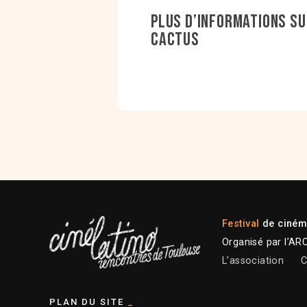
Plus d’informations su
cactus
Festival
de cinéma
Organisé par l’AR
L’association
C
PLAN DU SITE