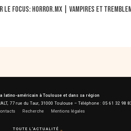
r le Focus: Horror.mx | Vampires et tremble
 latino-américain à Toulouse et dans sa région
CALT, 77 rue du Taur, 31000 Toulouse – Téléphone : 05 61 32 98 8
ontacts
Recherche
Mentions légales
TOUTE L'ACTUALITÉ