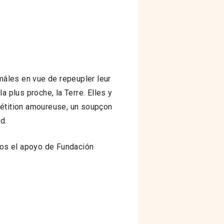
âles en vue de repeupler leur
 plus proche, la Terre. Elles y
pétition amoureuse, un soupçon
d.
mos el apoyo de Fundación