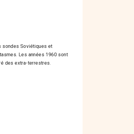
es sondes Soviétiques et
fantasmes. Les années 1960 sont
ré des extra-terrestres.