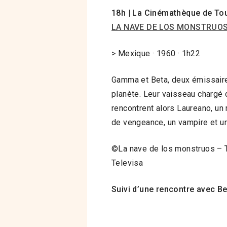
18h | La Cinémathèque de To
LA NAVE DE LOS MONSTRUO
> Mexique · 1960 · 1h22
Gamma et Beta, deux émissaire
planète. Leur vaisseau chargé d
rencontrent alors Laureano, un
de vengeance, un vampire et u
©La nave de los monstruos – T
Televisa
Suivi d’une rencontre avec Be