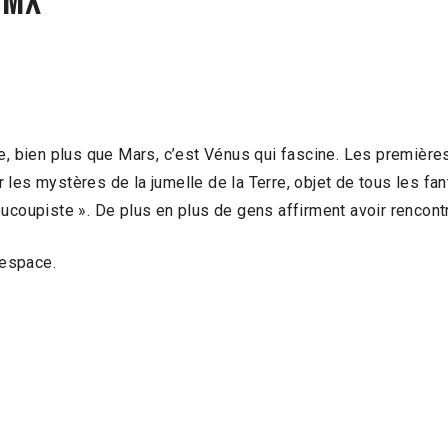
.MX
le, bien plus que Mars, c’est Vénus qui fascine. Les premièr
 les mystères de la jumelle de la Terre, objet de tous les 
oucoupiste ». De plus en plus de gens affirment avoir rencont
’espace.