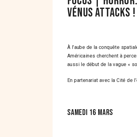
FOCUS | HORROR
VÉNUS ATTACKS !
À l’aube de la conquête spatia
Américaines cherchent à percer
aussi le début de la vague « s
En partenariat avec la Cité de l
Samedi 16 mars