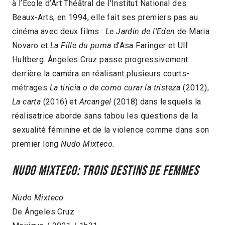
à l’École d’Art Théâtral de l’Institut National des
Beaux-Arts, en 1994, elle fait ses premiers pas au
cinéma avec deux films :
Le Jardin de l’Eden
de Maria
Novaro et
La Fille du puma
d’Asa Faringer et Ulf
Hultberg. Ángeles Cruz passe progressivement
derrière la caméra en réalisant plusieurs courts-
métrages
La tiricia o de como curar la tristeza
(2012),
La carta
(2016) et
Arcangel
(2018) dans lesquels la
réalisatrice aborde sans tabou les questions de la
sexualité féminine et de la violence comme dans son
premier long
Nudo Mixteco.
Nudo Mixteco: trois destins de femmes
Nudo Mixteco
De Ángeles Cruz