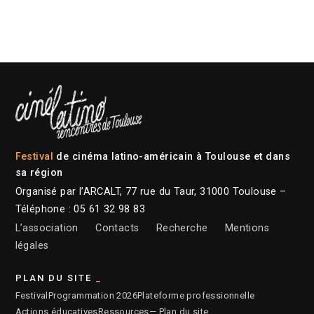
Festival
de cinéma latino-américain à Toulouse et dans
sa région
Organisé par l’ARCALT, 77 rue du Taur, 31000 Toulouse –
Téléphone : 05 61 32 98 83
L’association
Contacts
Recherche
Mentions
légales
PLAN DU SITE
Festival
Programmation 2026
Plateforme professionnelle
Actions éducatives
Ressources
— Plan du site