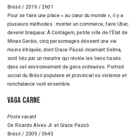
Brésil / 2019 / 2h01
Pour se faire une place « au cœur du monde », il y a
plusieurs méthodes : monter un commerce, faire Uber,
devenir braqueur. À Contágem, petite ville de l’État de
Minas Geráis, cinq personnages désirant une vie
moins étriquée, dont Grace Passô incarnant Selma,
sont liés par un meurtre qui révèle les liens tissés
dans cet environnement de gens ordinaires. Portrait
social du Brésil populaire et provincial où violence et
nonchalance vont ensemble.
Vaga carne
Poste vacant
De Ricardo Alves Jr. et Grace Passô
Brésil / 2009 / 0h45