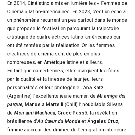
En 2014, Cinélatino a mis en lumière les « Femmes de
Cinéma » latino-américaines. En 2023, c’est un écho à
un phénomène récurrent un peu partout dans le monde
que propose le festival en parcourant la trajectoire
artistique de quatre actrices latino-américaines qui
ont été tentées par la réalisation. Or les femmes
créatrices de cinéma sont de plus en plus
nombreuses, en Amérique latine et ailleurs.
En tant que comédiennes, elles marquent les films
par la qualité et la finesse de leur jeu, leurs
personnalités et leur photogénie :
Ana Katz
(Argentine) l’excellente jeune maman de
Mi amiga del
parque
,
Manuela Martelli
(Chili) l’inoubliable Silvana
de
Mon ami Machuca
,
Grace Passô
, la révélation
brésilienne d’
Au Cœur du Monde
et
Ángeles Cruz
,
femme au cœur des drames de l’émigration intérieure