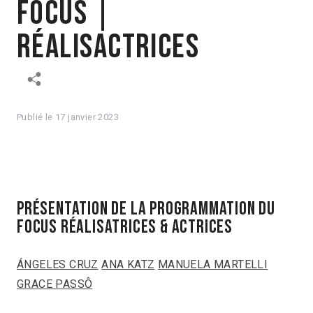
Focus |
RéalisActrices
Publié le
17 janvier 2023
Présentation de la programmation du
focus réalisatrices & actrices
ÁNGELES CRUZ
ANA KATZ
MANUELA MARTELLI
GRACE PASSÔ