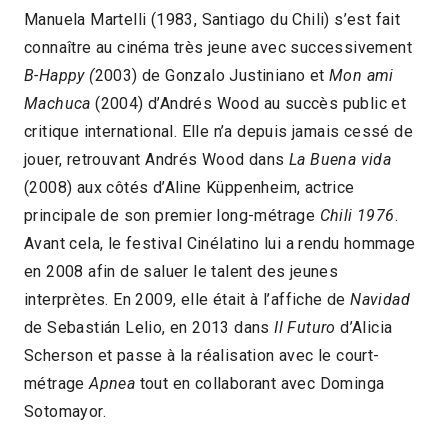
Manuela Martelli (1983, Santiago du Chili) s’est fait
connaître au cinéma très jeune avec successivement
B-Happy (
2003) de Gonzalo Justiniano et
Mon ami
Machuca
(2004) d’Andrés Wood au succès public et
critique international. Elle n’a depuis jamais cessé de
jouer, retrouvant Andrés Wood dans
La Buena vida
(2008) aux côtés d’Aline Küppenheim, actrice
principale de son premier long-métrage
Chili 1976
.
Avant cela, le festival Cinélatino lui a rendu hommage
en 2008 afin de saluer le talent des jeunes
interprètes. En 2009, elle était à l’affiche de
Navidad
de Sebastián Lelio, en 2013 dans
Il Futuro
d’Alicia
Scherson et passe à la réalisation avec le court-
métrage
Apnea
tout en collaborant avec Dominga
Sotomayor.