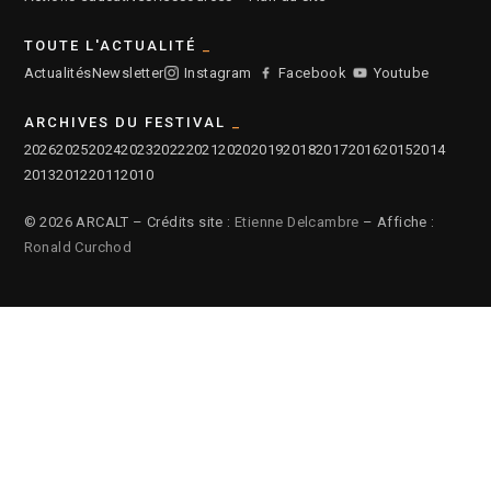
TOUTE L'ACTUALITÉ
Actualités
Newsletter
Instagram
Facebook
Youtube
ARCHIVES DU FESTIVAL
2026
2025
2024
2023
2022
2021
2020
2019
2018
2017
2016
2015
2014
2013
2012
2011
2010
© 2026 ARCALT – Crédits site :
Etienne Delcambre
– Affiche :
Ronald Curchod