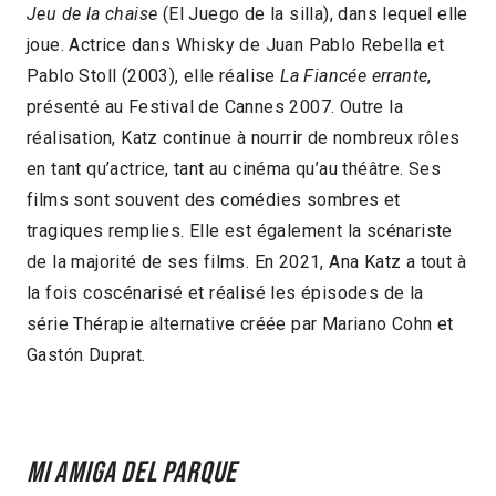
Jeu de la chaise
(El Juego de la silla), dans lequel elle
joue. Actrice dans Whisky de Juan Pablo Rebella et
Pablo Stoll (2003), elle réalise
La Fiancée errante
,
présenté au Festival de Cannes 2007. Outre la
réalisation, Katz continue à nourrir de nombreux rôles
en tant qu’actrice, tant au cinéma qu’au théâtre. Ses
films sont souvent des comédies sombres et
tragiques remplies. Elle est également la scénariste
de la majorité de ses films. En 2021, Ana Katz a tout à
la fois coscénarisé et réalisé les épisodes de la
série Thérapie alternative créée par Mariano Cohn et
Gastón Duprat.
Mi amiga del parque