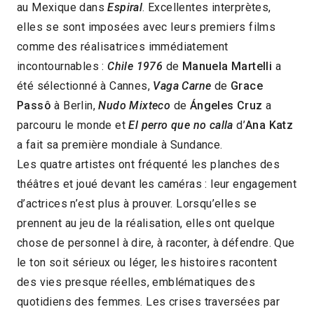
au Mexique dans
Espiral
. Excellentes interprètes,
elles se sont imposées avec leurs premiers films
comme des réalisatrices immédiatement
incontournables :
Chile 1976
de
Manuela Martelli
a
été sélectionné à Cannes,
Vaga Carne
de
Grace
Passô
à Berlin,
Nudo Mixteco
de
Ángeles Cruz
a
parcouru le monde et
El perro que no calla
d’
Ana Katz
a fait sa première mondiale à Sundance.
Les quatre artistes ont fréquenté les planches des
théâtres et joué devant les caméras : leur engagement
d’actrices n’est plus à prouver. Lorsqu’elles se
prennent au jeu de la réalisation, elles ont quelque
chose de personnel à dire, à raconter, à défendre. Que
le ton soit sérieux ou léger, les histoires racontent
des vies presque réelles, emblématiques des
quotidiens des femmes. Les crises traversées par