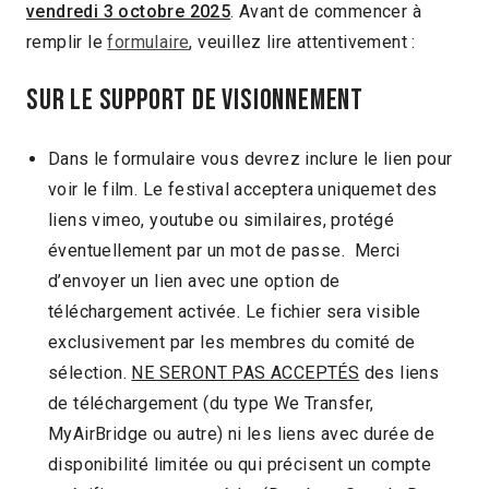
vendredi 3 octobre 2025
. Avant de commencer à
remplir le
formulaire
, veuillez lire attentivement :
SUR LE SUPPORT DE VISIONNEMENT
Dans le formulaire vous devrez inclure le lien pour
voir le film. Le festival acceptera uniquemet des
liens vimeo, youtube ou similaires, protégé
éventuellement par un mot de passe. Merci
d’envoyer un lien avec une option de
téléchargement activée. Le fichier sera visible
exclusivement par les membres du comité de
sélection.
NE SERONT PAS ACCEPTÉS
des liens
de téléchargement (du type We Transfer,
MyAirBridge ou autre) ni les liens avec durée de
disponibilité limitée ou qui précisent un compte