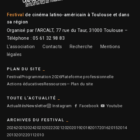
Festival
de cinéma latino-américain à Toulouse et dans
sa région
Organisé par l’ARCALT, 77 rue du Taur, 31000 Toulouse –
Téléphone : 05 61 32 98 83
L’association
Contacts
Recherche
Mentions
légales
PLAN DU SITE
Festival
Programmation 2026
Plateforme professionnelle
Actions éducatives
Ressources
— Plan du site
TOUTE L'ACTUALITÉ
Actualités
Newsletter
Instagram
Facebook
Youtube
ARCHIVES DU FESTIVAL
2026
2025
2024
2023
2022
2021
2020
2019
2018
2017
2016
2015
2014
2013
2012
2011
2010