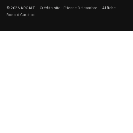
© 2026 ARCALT – Crédits site :
Etienne Delcambre
– Affiche :
Ronald Curchod