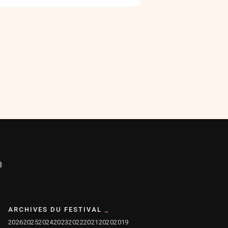
3
ARCHIVES DU FESTIVAL
2026
2025
2024
2023
2022
2021
2020
2019