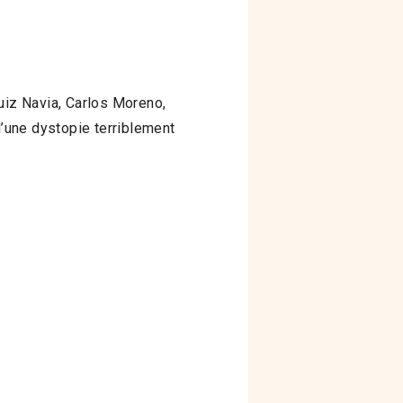
iz Navia, Carlos Moreno,
’une dystopie terriblement