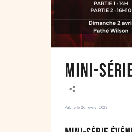
Mini-séri
Publié le
26 février 2023