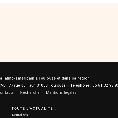
 latino-américain à Toulouse et dans sa région
CALT, 77 rue du Taur, 31000 Toulouse – Téléphone : 05 61 32 98 8
ontacts
Recherche
Mentions légales
TOUTE L'ACTUALITÉ
Actualités