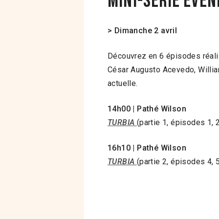
MINI-SÉRIE ÉVÉ
> Dimanche 2 avril
Découvrez en 6 épisodes réali
César Augusto Acevedo, Willia
actuelle.
14h00 | Pathé Wilson
TURBIA
(partie 1, épisodes 1, 2
16h10 | Pathé Wilson
TURBIA
(partie 2, épisodes 4, 5