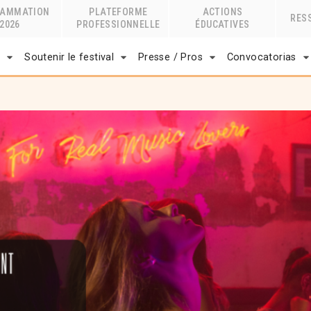
RAMMATION
PLATEFORME
ACTIONS
RES
2026
PROFESSIONNELLE
ÉDUCATIVES
r
Soutenir le festival
Presse / Pros
Convocatorias