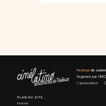
Festival
de cinéma
Organisé par l’AR
L’association
C
PLAN DU SITE
Festival