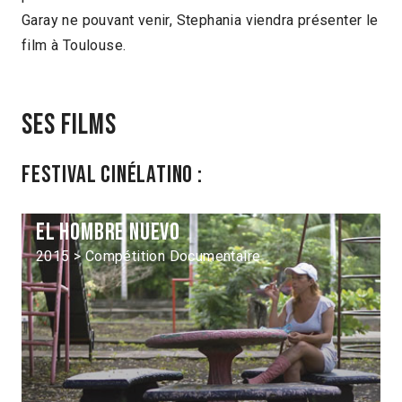
Garay ne pouvant venir, Stephania viendra présenter le
film à Toulouse.
Ses films
Festival Cinélatino :
El Hombre nuevo
2015 > Compétition Documentaire