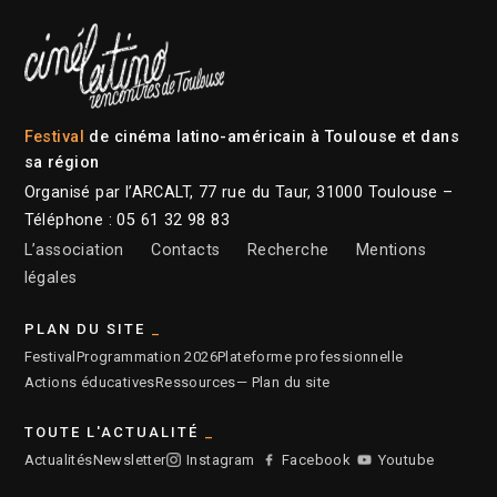
Festival
de cinéma latino-américain à Toulouse et dans
sa région
Organisé par l’ARCALT, 77 rue du Taur, 31000 Toulouse –
Téléphone : 05 61 32 98 83
L’association
Contacts
Recherche
Mentions
légales
PLAN DU SITE
Festival
Programmation 2026
Plateforme professionnelle
Actions éducatives
Ressources
— Plan du site
TOUTE L'ACTUALITÉ
Actualités
Newsletter
Instagram
Facebook
Youtube