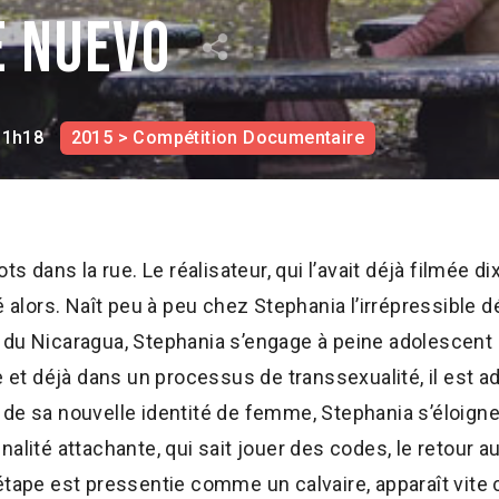
e nuevo
1h18
2015 > Compétition Documentaire
ts dans la rue. Le réalisateur, qui l’avait déjà filmée dix
é alors. Naît peu à peu chez Stephania l’irrépressible d
du Nicaragua, Stephania s’engage à peine adolescent d
e et déjà dans un processus de transsexualité, il est a
de sa nouvelle identité de femme, Stephania s’éloigne
alité attachante, qui sait jouer des codes, le retour a
étape est pressentie comme un calvaire, apparaît vite