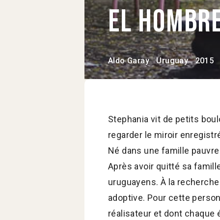
El Hombr
Aldo Garay
Uruguay
2015
Stephania vit de petits boulo
regarder le miroir enregistr
Né dans une famille pauvre 
Après avoir quitté sa famill
uruguayens. À la recherche 
adoptive. Pour cette personn
réalisateur et dont chaque 