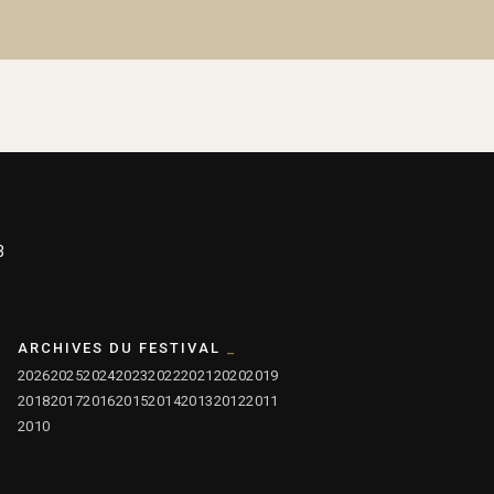
3
ARCHIVES DU FESTIVAL
2026
2025
2024
2023
2022
2021
2020
2019
2018
2017
2016
2015
2014
2013
2012
2011
2010