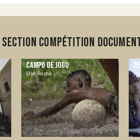
 section Compétition Document
Campo de jogo
D
Eryk Rocha
Fr