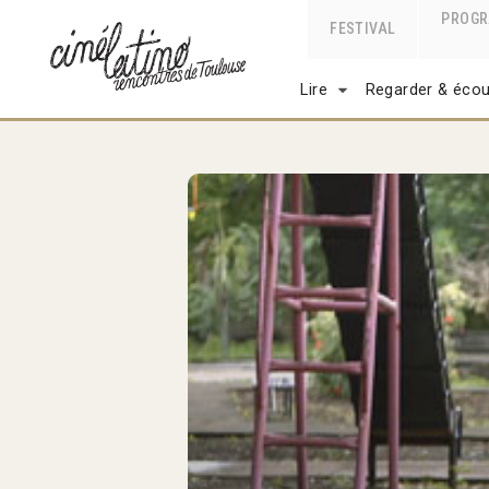
PROG
FESTIVAL
Lire
Regarder & écou