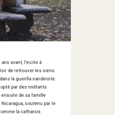
 ans avant, l’incite à
ésir de retrouver les siens.
ans la guerilla sandiniste.
dopté par des militants
 ensuite de sa famille
u Nicaragua, soutenu par le
 comme la catharsis