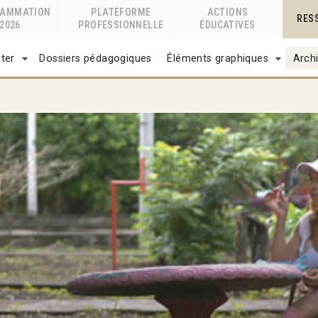
RAMMATION
PLATEFORME
ACTIONS
RES
2026
PROFESSIONNELLE
ÉDUCATIVES
ter
Dossiers pédagogiques
Éléments graphiques
Archi