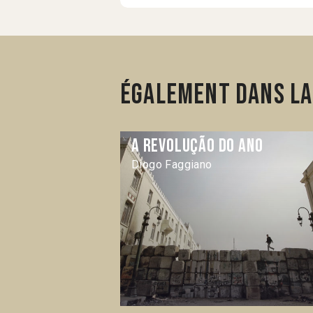
Également dans la
A Revolução do ano
Diogo Faggiano