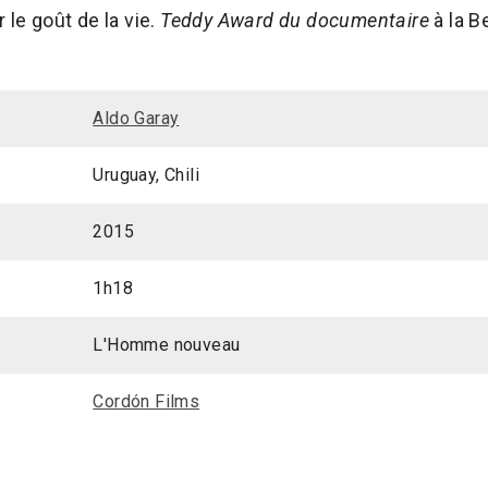
 le goût de la vie.
Teddy Award du documentaire
à la B
Aldo Garay
Uruguay, Chili
2015
1h18
L'Homme nouveau
Cordón Films