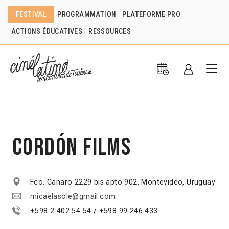
FESTIVAL
PROGRAMMATION
PLATEFORME PRO
ACTIONS ÉDUCATIVES
RESSOURCES
Cordón Films
Fco. Canaro 2229 bis apto 902, Montevideo, Uruguay
micaelasole@gmail.com
+598 2 402 54 54 / +598 99 246 433