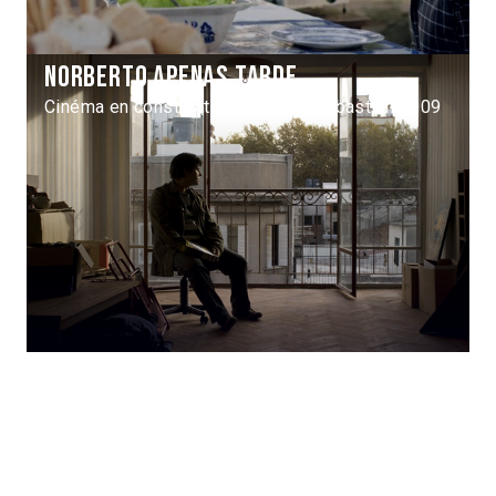
Norberto apenas tarde
Cinéma en construction 16 / San Sebastián 2009