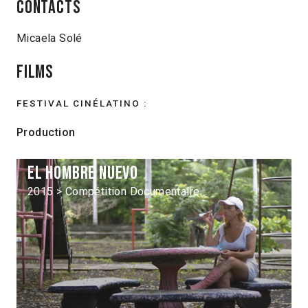
Contacts
Micaela Solé
Films
FESTIVAL CINÉLATINO :
Production
El Hombre nuevo
2015 > Compétition Documentaire