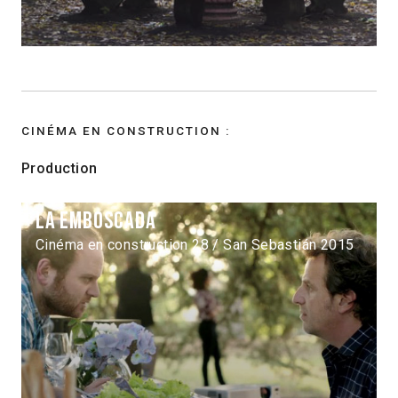
CINÉMA EN CONSTRUCTION :
Production
La emboscada
Cinéma en construction 28 / San Sebastián 2015