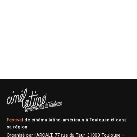
Festival
de cinéma latino-américain à Toulouse et dans
sa région
Organisé par l’ARCALT, 77 rue du Taur, 31000 Toulouse –