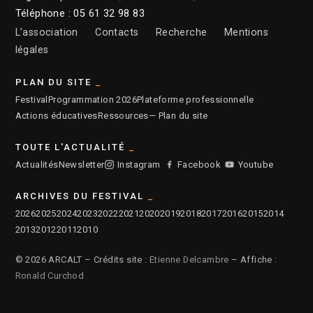
Téléphone : 05 61 32 98 83
L’association
Contacts
Recherche
Mentions
légales
PLAN DU SITE
Festival
Programmation 2026
Plateforme professionnelle
Actions éducatives
Ressources
— Plan du site
TOUTE L'ACTUALITÉ
Actualités
Newsletter
Instagram
Facebook
Youtube
ARCHIVES DU FESTIVAL
2026
2025
2024
2023
2022
2021
2020
2019
2018
2017
2016
2015
2014
2013
2012
2011
2010
© 2026 ARCALT – Crédits site :
Etienne Delcambre
– Affiche :
Ronald Curchod