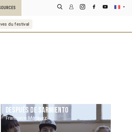
SOURCES
ves du festival
Después de Sarmiento
Francisco Márquez