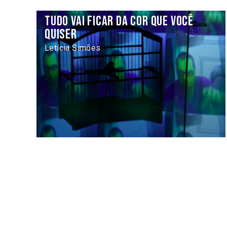
Tudo vai ficar da cor que você
quiser
Letícia Simões