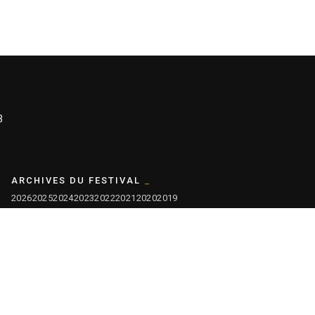
3
ARCHIVES DU FESTIVAL
2026
2025
2024
2023
2022
2021
2020
2019
2018
2017
2016
2015
2014
2013
2012
2011
2010