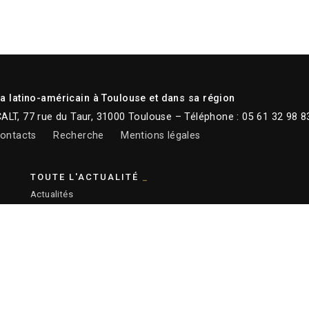
 latino-américain à Toulouse et dans sa région
CALT, 77 rue du Taur, 31000 Toulouse – Téléphone : 05 61 32 98 8
ontacts
Recherche
Mentions légales
TOUTE L'ACTUALITÉ
Actualités
Newsletter
Instagram
Facebook
Youtube