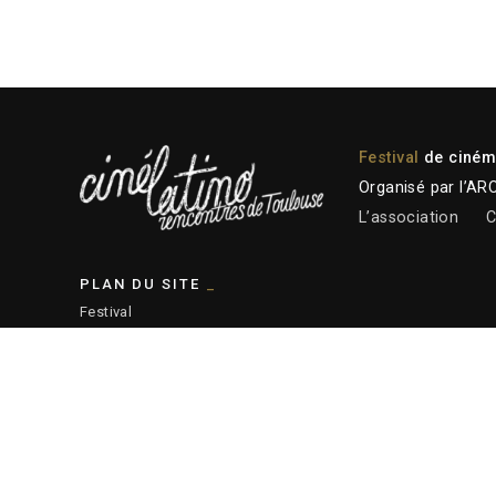
Festival
de cinéma
Organisé par l’AR
L’association
C
PLAN DU SITE
Festival
Programmation 2026
Plateforme professionnelle
Actions éducatives
Ressources
— Plan du site