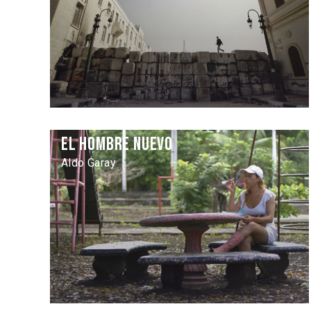
El Hombre nuevo
Aldo Garay