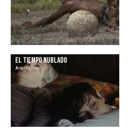
El Tiempo nublado
Arami Ullón