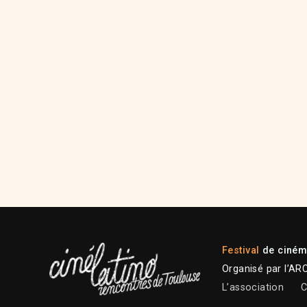
Festival
de cinéma
Organisé par l’AR
L’association
C