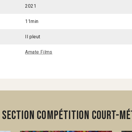
2021
11min
Il pleut
Amate Films
 section Compétition Court-mé