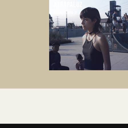
Atrapaluz
Kim Torres