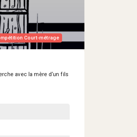
ompétition Court-métrage
che avec la mère d’un fils