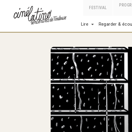
PROG
FESTIVAL
Lire
Regarder & écou