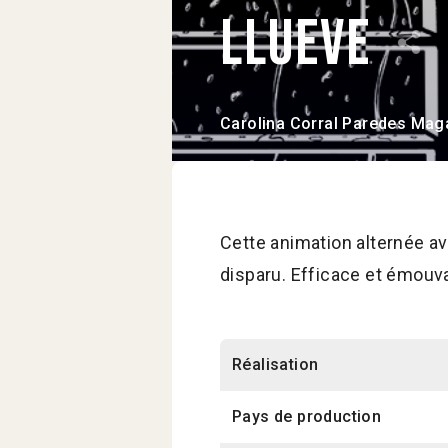
Llueve
Carolina Corral Paredes
Maga
Cette animation alternée 
disparu. Efficace et émouv
Réalisation
Pays de production