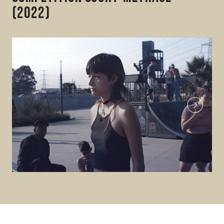
(2022)
Atrapaluz
Kim Torres
Next