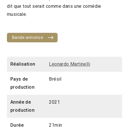
dit que tout serait comme dans une comédie
2022 > Compétition Court-métrage
musicale.
Bande-annonce
Réalisation
Leonardo Martinelli
Pays de
Brésil
production
Année de
2021
production
Durée
21min