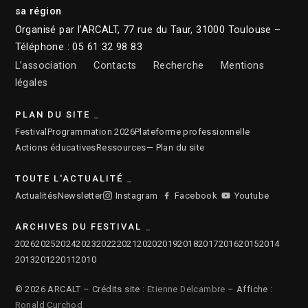
sa région
Organisé par l’ARCALT, 77 rue du Taur, 31000 Toulouse –
Téléphone : 05 61 32 98 83
L’association
Contacts
Recherche
Mentions
légales
PLAN DU SITE
Festival
Programmation 2026
Plateforme professionnelle
Actions éducatives
Ressources
— Plan du site
TOUTE L'ACTUALITÉ
Actualités
Newsletter
Instagram
Facebook
Youtube
ARCHIVES DU FESTIVAL
2026
2025
2024
2023
2022
2021
2020
2019
2018
2017
2016
2015
2014
2013
2012
2011
2010
© 2026 ARCALT – Crédits site :
Etienne Delcambre
– Affiche :
Ronald Curchod