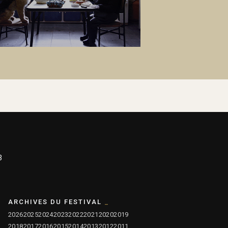
3
ARCHIVES DU FESTIVAL
2026
2025
2024
2023
2022
2021
2020
2019
2018
2017
2016
2015
2014
2013
2012
2011