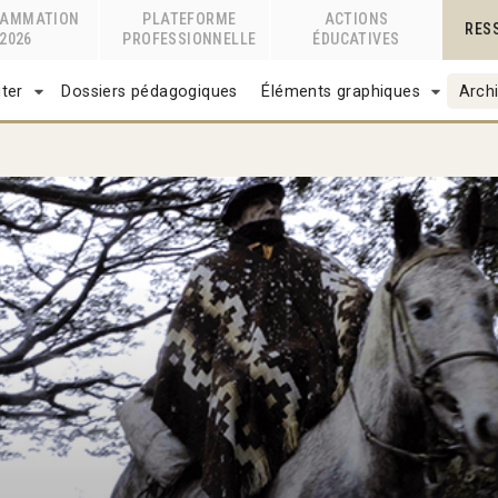
RAMMATION
PLATEFORME
ACTIONS
RES
2026
PROFESSIONNELLE
ÉDUCATIVES
ter
Dossiers pédagogiques
Éléments graphiques
Archi