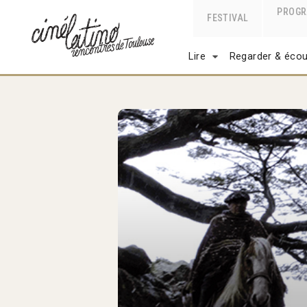
PROG
FESTIVAL
Lire
Regarder & écou