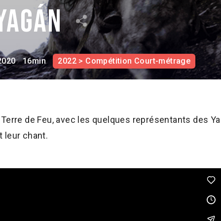
Yagán
2020
16min
2022 > Compétition Court-métrage
 Terre de Feu, avec les quelques représentants des Ya
 leur chant.