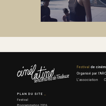
Festival
de cinéma
Organisé par l’AR
L’association
C
PLAN DU SITE
Festival
Programmation 2026