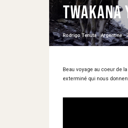
Twakana 
Rodrigo Tenuta
Argentine
Beau voyage au coeur de la
exterminé qui nous donnent