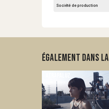
Société de production
Également dans la
Atrapaluz
Kim Torres