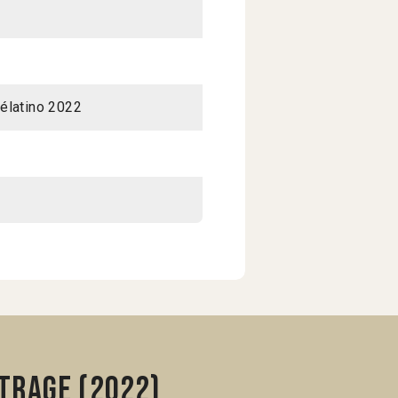
élatino 2022
trage (2022)