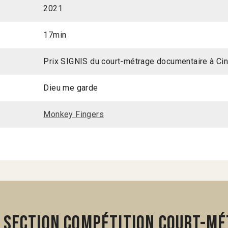
2021
17min
Prix SIGNIS du court-métrage documentaire à Cin
Dieu me garde
Monkey Fingers
 section Compétition Court-mé