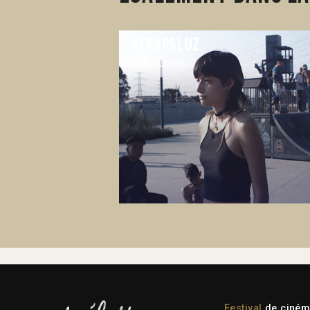
Atrapaluz
Kim Torres
Festival
de cinéma