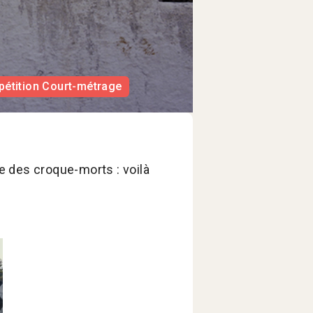
étition Court-métrage
e des croque-morts : voilà