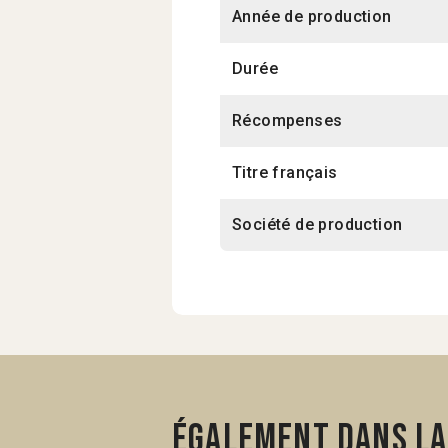
Année de production
Durée
Récompenses
Titre français
Société de production
Également dans la