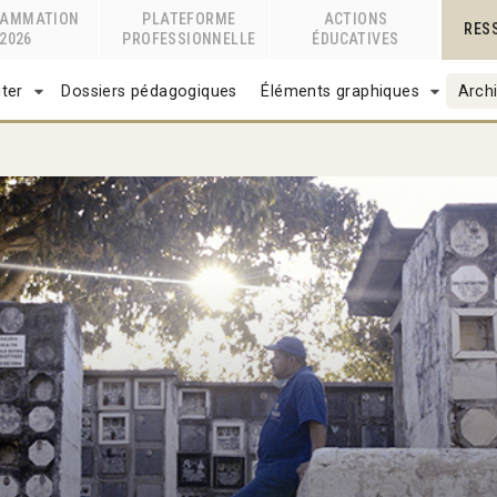
RAMMATION
PLATEFORME
ACTIONS
RES
2026
PROFESSIONNELLE
ÉDUCATIVES
ter
Dossiers pédagogiques
Éléments graphiques
Archi