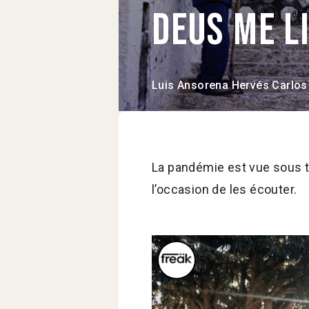
Deus me l
Luis Ansorena Hervés
Carlos
La pandémie est vue sous t
l’occasion de les écouter.