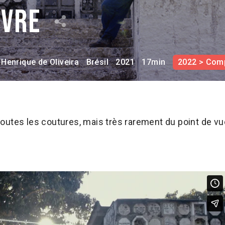
ivre
 Henrique de Oliveira
Brésil
2021
17min
2022 > Comp
outes les coutures, mais très rarement du point de vu