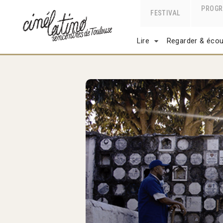
PROG
FESTIVAL
Lire
Regarder & écou