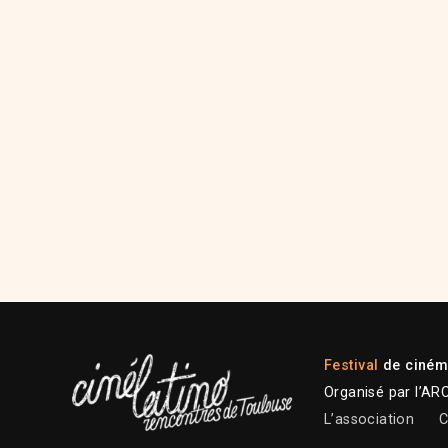
Festival
de cinéma
Organisé par l’AR
L’association
C