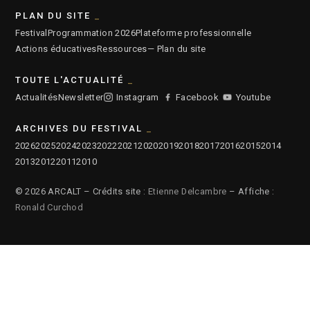
PLAN DU SITE
Festival
Programmation 2026
Plateforme professionnelle
Actions éducatives
Ressources
— Plan du site
TOUTE L'ACTUALITÉ
Actualités
Newsletter
Instagram
Facebook
Youtube
ARCHIVES DU FESTIVAL
2026
2025
2024
2023
2022
2021
2020
2019
2018
2017
2016
2015
2014
2013
2012
2011
2010
© 2026 ARCALT – Crédits site :
Etienne Delcambre
– Affiche :
Ronald Curchod