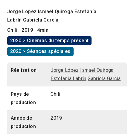
Jorge López
Ismael Quiroga
Estefanía
Labrín
Gabriela García
Chili
2019
4min
2020 > Cinémas du temps présent
2020 > Séances spéciales
Réalisation
Jorge López
Ismael Quiroga
Estefanía Labrín
Gabriela García
Pays de
Chili
production
Année de
2019
production