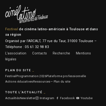
Festival
de cinéma latino-américain à Toulouse et dans
sa région
Organisé par l’ARCALT, 77 rue du Taur, 31000 Toulouse –
Téléphone : 05 61 32 98 83
L’association
Contacts
Recherche
Mentions
légales
PLAN DU SITE
Festival
Programmation 2026
Plateforme professionnelle
Actions éducatives
Ressources
— Plan du site
TOUTE L'ACTUALITÉ
Actualités
Newsletter
Instagram
Facebook
Youtube