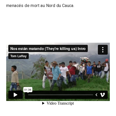
menacés de mort au Nord du Cauca.
21min
2020 > Cinémas du temps présent
2020 > Séances spéciales