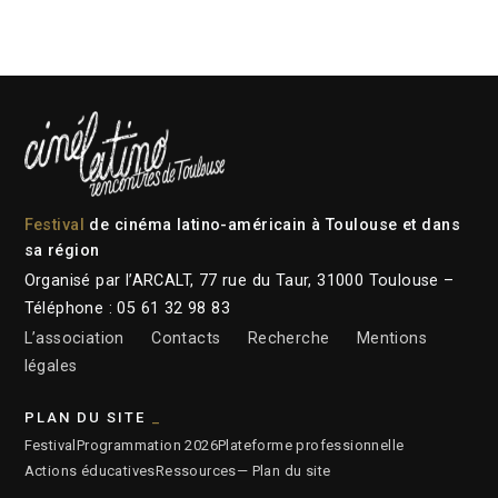
Festival
de cinéma latino-américain à Toulouse et dans
sa région
Organisé par l’ARCALT, 77 rue du Taur, 31000 Toulouse –
Téléphone : 05 61 32 98 83
L’association
Contacts
Recherche
Mentions
légales
PLAN DU SITE
Festival
Programmation 2026
Plateforme professionnelle
Actions éducatives
Ressources
— Plan du site