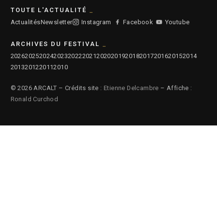
TOUTE L'ACTUALITÉ
Actualités
Newsletter
Instagram
Facebook
Youtube
ARCHIVES DU FESTIVAL
2026
2025
2024
2023
2022
2021
2020
2019
2018
2017
2016
2015
2014
2013
2012
2011
2010
© 2026 ARCALT – Crédits site :
Etienne Delcambre
– Affiche :
Ronald Curchod