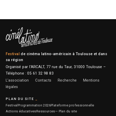
Festival
de cinéma latino-américain à Toulouse et dans
sa région
Organisé par l’ARCALT, 77 rue du Taur, 31000 Toulouse –
Téléphone : 05 61 32 98 83
L’association
Contacts
Recherche
Mentions
légales
PLAN DU SITE
Festival
Programmation 2026
Plateforme professionnelle
Actions éducatives
Ressources
— Plan du site