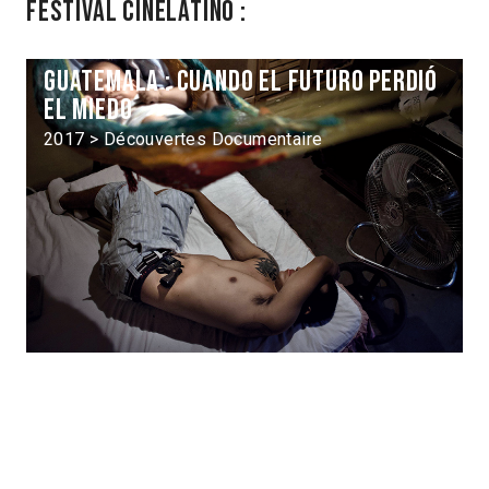
Festival Cinélatino :
Guatemala : cuando el futuro perdió
el miedo
2017 > Découvertes Documentaire