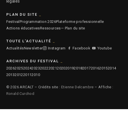
légales
PLAN DU SITE
Festival
Programmation 2026
Plateforme professionnelle
Actions éducatives
Ressources
— Plan du site
TOUTE L'ACTUALITÉ
Actualités
Newsletter
Instagram
Facebook
Youtube
ARCHIVES DU FESTIVAL
2026
2025
2024
2023
2022
2021
2020
2019
2018
2017
2016
2015
2014
2013
2012
2011
2010
© 2026 ARCALT – Crédits site :
Etienne Delcambre
– Affiche :
Ronald Curchod