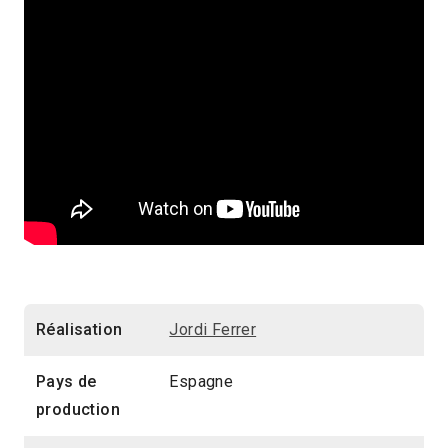
Réalisation
Jordi Ferrer
Pays de
Espagne
production