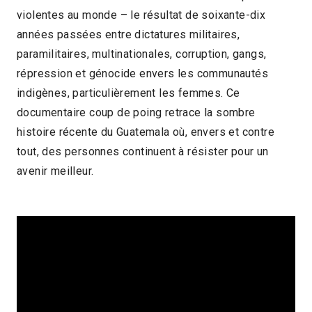
violentes au monde – le résultat de soixante-dix
2017 > Découvertes Documentaire
années passées entre dictatures militaires,
2017 > Panorama des associations
paramilitaires, multinationales, corruption, gangs,
répression et génocide envers les communautés
indigènes, particulièrement les femmes. Ce
documentaire coup de poing retrace la sombre
histoire récente du Guatemala où, envers et contre
tout, des personnes continuent à résister pour un
avenir meilleur.