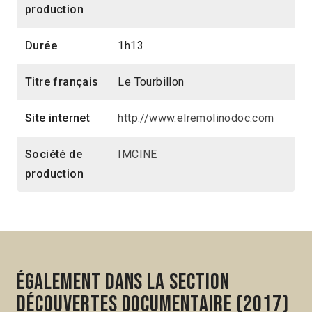
production
Durée
1h13
Titre français
Le Tourbillon
Site internet
http://www.elremolinodoc.com
Société de
IMCINE
production
Également dans la section
Découvertes Documentaire (2017)