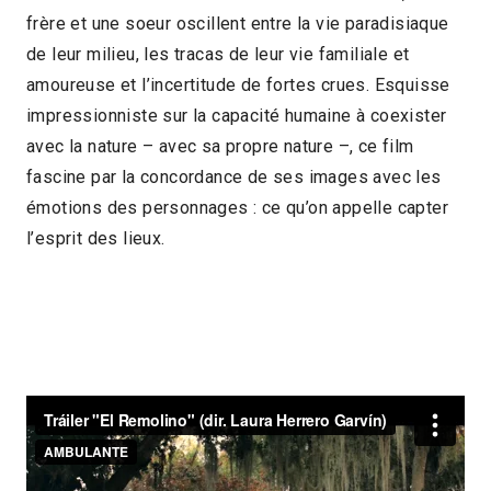
frère et une soeur oscillent entre la vie paradisiaque
2017 > Découvertes Documentaire
de leur milieu, les tracas de leur vie familiale et
2017 > Panorama des associations
amoureuse et l’incertitude de fortes crues. Esquisse
impressionniste sur la capacité humaine à coexister
avec la nature – avec sa propre nature –, ce film
fascine par la concordance de ses images avec les
émotions des personnages : ce qu’on appelle capter
l’esprit des lieux.