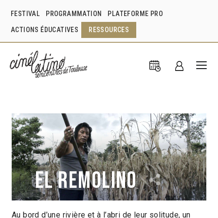
FESTIVAL
PROGRAMMATION
PLATEFORME PRO
ACTIONS ÉDUCATIVES
RESSOURCES
El Remolino
Au bord d’une rivière et à l’abri de leur solitude, un
Laura Herrero Garvín
Mexique
2016
1h13