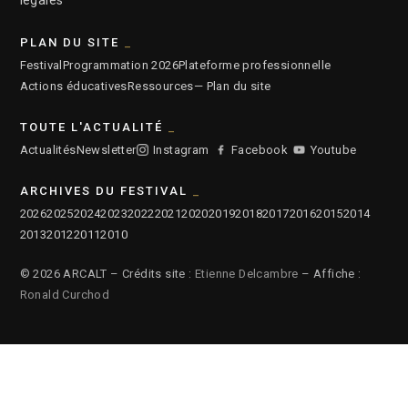
légales
PLAN DU SITE
Festival
Programmation 2026
Plateforme professionnelle
Actions éducatives
Ressources
— Plan du site
TOUTE L'ACTUALITÉ
Actualités
Newsletter
Instagram
Facebook
Youtube
ARCHIVES DU FESTIVAL
2026
2025
2024
2023
2022
2021
2020
2019
2018
2017
2016
2015
2014
2013
2012
2011
2010
© 2026 ARCALT – Crédits site :
Etienne Delcambre
– Affiche :
Ronald Curchod