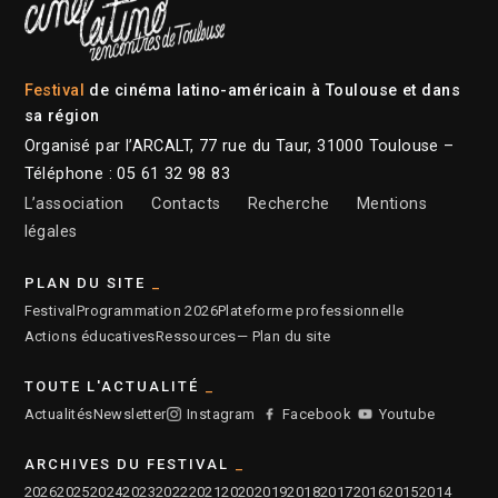
Festival
de cinéma latino-américain à Toulouse et dans
sa région
Organisé par l’ARCALT, 77 rue du Taur, 31000 Toulouse –
Téléphone : 05 61 32 98 83
L’association
Contacts
Recherche
Mentions
légales
PLAN DU SITE
Festival
Programmation 2026
Plateforme professionnelle
Actions éducatives
Ressources
— Plan du site
TOUTE L'ACTUALITÉ
Actualités
Newsletter
Instagram
Facebook
Youtube
ARCHIVES DU FESTIVAL
2026
2025
2024
2023
2022
2021
2020
2019
2018
2017
2016
2015
2014