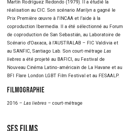
Martín Rodríguez Redondo (1979). Il a étudié la
réalisation au CIC. Son scénario
Marilyn
a gagné le
Prix Première œuvre à l’INCAA et l’aide à la
coproduction Ibermedia. Il a été sélectionné au Forum
de coproduction de San Sebastián, au Laboratoire de
Scénario d’Oaxaca, à l’AUSTRALAB – FIC Valdivia et
au SANFIC, Santiago Lab. Son court-métrage
Las
liebres
a été projeté au BAFICI, au Festival de
Nouveau Cinéma Latino-américain de La Havane et au
BFI Flare London LGBT Film Festival et au FESAALP.
Filmographie
2016 –
Las liebres
– court-métrage
Ses films