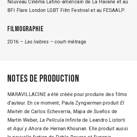
Nouveau Cinéma Latino-américain de La Havane et au
BFI Flare London LGBT Film Festival et au FESAALP.
Filmographie
2016 –
Las liebres
– court-métrage
Notes de production
MARAVILLACINE a été créée pour produire des films
d’auteur. En ce moment, Paula Zyngierman produit
El
Maitén
de Carlos Echeverría,
Mapa de Sueños
de
Martín Weber,
La Película Infinita
de Leandro Listorti
et
Aquí y Ahora
de Hernan Khourian. Elle produit aussi