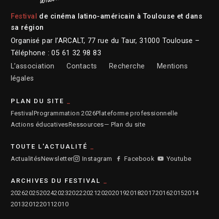
Festival
de cinéma latino-américain à Toulouse et dans
sa région
Organisé par l’ARCALT, 77 rue du Taur, 31000 Toulouse –
Téléphone : 05 61 32 98 83
L’association
Contacts
Recherche
Mentions
légales
PLAN DU SITE
Festival
Programmation 2026
Plateforme professionnelle
Actions éducatives
Ressources
— Plan du site
TOUTE L'ACTUALITÉ
Actualités
Newsletter
Instagram
Facebook
Youtube
ARCHIVES DU FESTIVAL
2026
2025
2024
2023
2022
2021
2020
2019
2018
2017
2016
2015
2014
2013
2012
2011
2010