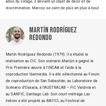
ados du village, il devient un objet de désir et de
discrimination. Marcos se sent de plus en plus à bout.
Martín Rodríguez
Redondo
Martín Rodríguez Redondo (1979). Il a étudié la
réalisation au CIC. Son scénario
Marilyn
a gagné le
Prix Première œuvre à l’INCAA et l’aide à la
coproduction Ibermedia. Il a été sélectionné au Forum
de coproduction de San Sebastián, au Laboratoire de
Scénario d’Oaxaca, à l’AUSTRALAB – FIC Valdivia et
au SANFIC, Santiago Lab. Son court-métrage
Las
liebres
a été projeté au BAFICI, au Festival de