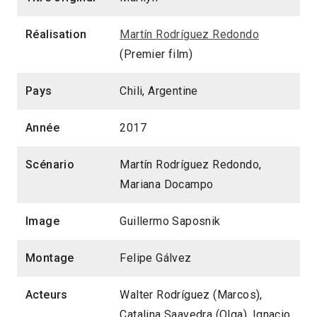
Réalisation
Martín Rodríguez Redondo
(Premier film)
Pays
Chili, Argentine
Année
2017
Scénario
Martín Rodríguez Redondo,
Mariana Docampo
Image
Guillermo Saposnik
Montage
Felipe Gálvez
Acteurs
Walter Rodríguez (Marcos),
Catalina Saavedra (Olga), Ignacio