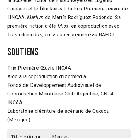
la nouvelle fiction de Pablo Reyero et Eugenio
Canevari et le film lauréat du Prix Première œuvre de
l’INCAA,
Marilyn
de Martín Rodríguez Redondo. Sa
première fiction a été
Miss
, en coproduction avec
Tresmilmundos, qui a eu sa première au BAFICI.
Soutiens
Prix Première Œuvre INCAA
Aide à la coproduction d’Ibermedia
Fonds de Développement Audiovisuel de
Coproduction Minoritaire Chili-Argentine, CNCA-
INCAA.
Laboratoire d’écriture de scénario de Oaxaca
(Mexique)
Titre original
Marilyn