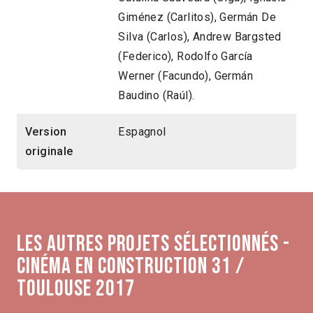
Giménez (Carlitos), Germán De
Silva (Carlos), Andrew Bargsted
(Federico), Rodolfo García
Werner (Facundo), Germán
Baudino (Raúl).
Version
Espagnol
originale
Les autres projets sélectionnés -
Cinéma en construction 31 /
Toulouse 2017