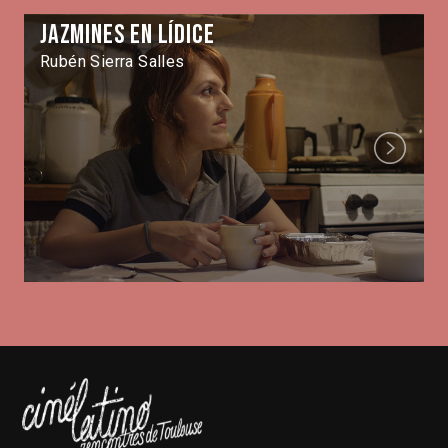
Jazmines en Lídice
Rubén Sierra Salles
Next