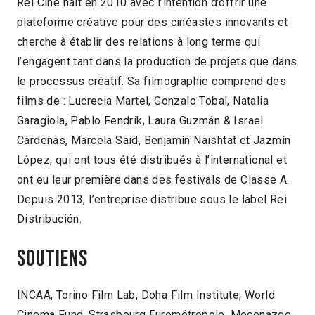
Rei Cine nait en 2010 avec l’intention d’offrir une
plateforme créative pour des cinéastes innovants et
cherche à établir des relations à long terme qui
l’engagent tant dans la production de projets que dans
le processus créatif. Sa filmographie comprend des
films de : Lucrecia Martel, Gonzalo Tobal, Natalia
Garagiola, Pablo Fendrik, Laura Guzmán & Israel
Cárdenas, Marcela Said, Benjamín Naishtat et Jazmín
López, qui ont tous été distribués à l’international et
ont eu leur première dans des festivals de Classe A.
Depuis 2013, l’entreprise distribue sous le label Rei
Distribución.
Soutiens
INCAA, Torino Film Lab, Doha Film Institute, World
Cinema Fund, Strasbourg Eurométropole, Mecenazgo