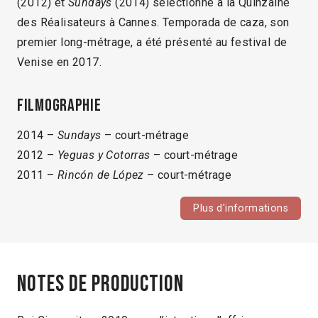
(2012) et
Sundays
(2014) sélectionné à la Quinzaine
des Réalisateurs à Cannes. Temporada de caza, son
premier long-métrage, a été présenté au festival de
Venise en 2017.
Filmographie
2014 –
Sundays
– court-métrage
2012 –
Yeguas y Cotorras
– court-métrage
2011 –
Rincón de López
– court-métrage
Plus d'informations
Notes de production