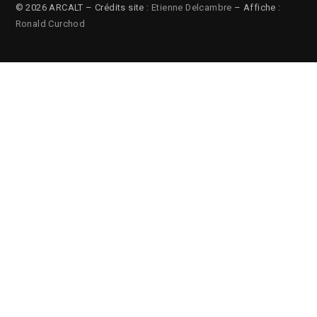
© 2026 ARCALT – Crédits site :
Etienne Delcambre
– Affiche :
Ronald Curchod