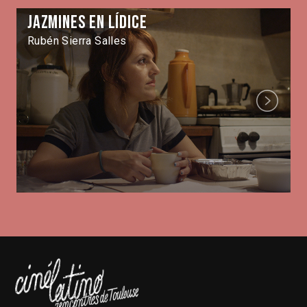
Jazmines en Lídice
Rubén Sierra Salles
Next