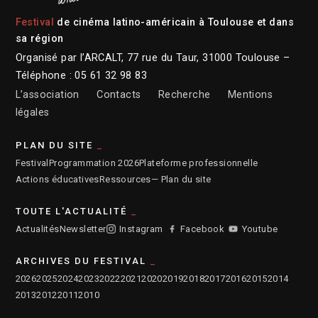
Festival
de cinéma latino-américain à Toulouse et dans
sa région
Organisé par l’ARCALT, 77 rue du Taur, 31000 Toulouse –
Téléphone : 05 61 32 98 83
L’association
Contacts
Recherche
Mentions
légales
PLAN DU SITE
Festival
Programmation 2026
Plateforme professionnelle
Actions éducatives
Ressources
— Plan du site
TOUTE L'ACTUALITÉ
Actualités
Newsletter
Instagram
Facebook
Youtube
ARCHIVES DU FESTIVAL
2026
2025
2024
2023
2022
2021
2020
2019
2018
2017
2016
2015
2014
2013
2012
2011
2010